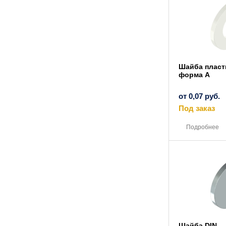
Шайба пласт
форма A
от
0,07
руб.
Под заказ
Подробнее
Шайба DIN