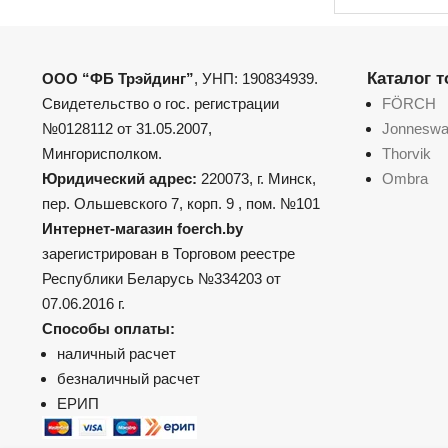
Каталог 
ООО “ФБ Трэйдинг”
, УНП: 190834939.
Свидетельство о гос. регистрации
FÖRCH
№0128112 от 31.05.2007,
Jonnesw
Мингорисполком.
Thorvik
Юридический адрес:
220073, г. Минск,
Ombra
пер. Ольшевского 7, корп. 9 , пом. №101
Интернет-магазин foerch.by
зарегистрирован в Торговом реестре
Республики Беларусь №334203 от
07.06.2016 г.
Способы оплаты:
наличный расчет
безналичный расчет
ЕРИП