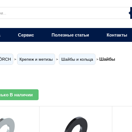
а
Сервис
Полезные статьи
Контакты
Шайбы
ÖRCH
Крепеж и метизы
Шайбы и кольца
>
>
>
лько В наличии