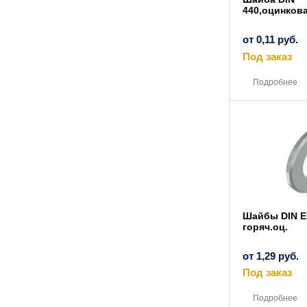
440,оцинков
от
0,11
руб.
Под заказ
Подробнее
Шайбы DIN EN
горяч.оц.
от
1,29
руб.
Под заказ
Подробнее