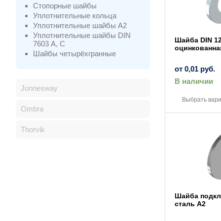
Стопорные шайбы
Уплотнительные кольца
Уплотнительные шайбы A2
Уплотнительные шайбы DIN
Шайба DIN 12
7603 А, С
оцинкованна
Шайбы четырёхгранные
от
0,01
руб.
В наличии
Jonnesway
Выбрать вар
Ombra
Thorvik
Шайба подкла
сталь A2