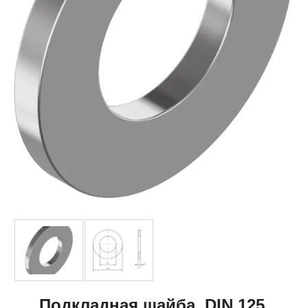
Подкладная шайба, DIN 125,