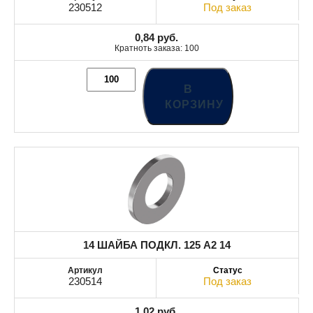
230512
Под заказ
0,84
руб.
Кратноть заказа: 100
В
КОРЗИНУ
14 ШАЙБА ПОДКЛ. 125 A2 14
230514
Под заказ
1,02
руб.