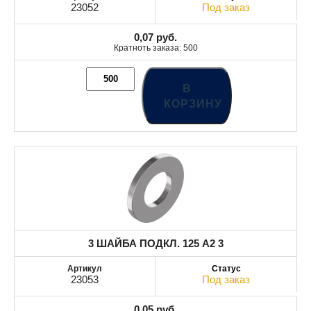
23052
Под заказ
0,07
руб.
Кратноть заказа: 500
В
КОРЗИНУ
3 ШАЙБА ПОДКЛ. 125 A2 3
23053
Под заказ
0,05
руб.