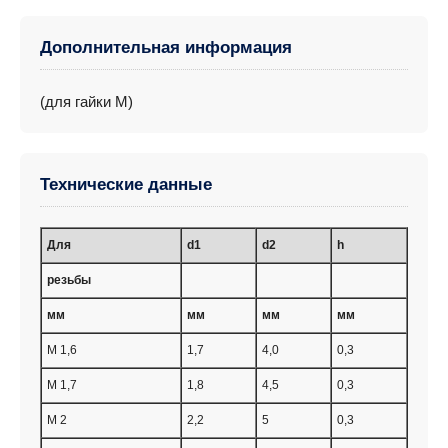
Дополнительная информация
(для гайки M)
Технические данные
Для
d1
d2
h
резьбы
мм
мм
мм
мм
M 1,6
1,7
4,0
0,3
M 1,7
1,8
4,5
0,3
M 2
2,2
5
0,3