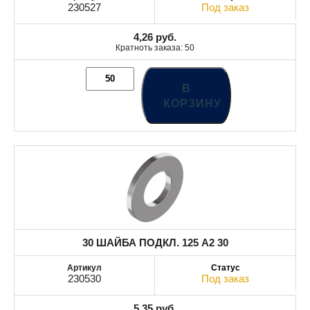
230527
Под заказ
4,26
руб.
Кратноть заказа: 50
В
КОРЗИНУ
30 ШАЙБА ПОДКЛ. 125 A2 30
230530
Под заказ
5,35
руб.