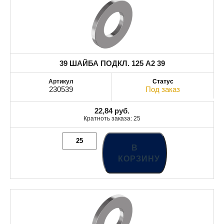
39 ШАЙБА ПОДКЛ. 125 A2 39
230539
Под заказ
22,84
руб.
Кратноть заказа: 25
В
КОРЗИНУ