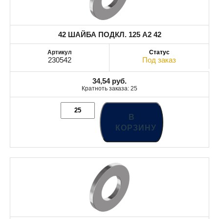
42 ШАЙБА ПОДКЛ. 125 A2 42
230542
Под заказ
34,54
руб.
Кратноть заказа: 25
В
КОРЗИНУ