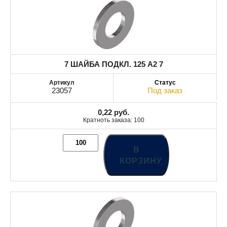
7 ШАЙБА ПОДКЛ. 125 A2 7
23057
Под заказ
0,22
руб.
Кратноть заказа: 100
В
КОРЗИНУ