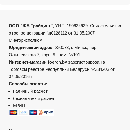
ООО “ФБ Трэйдинг”
, УНП: 190834939. Свидетельство
о гос. регистрации №0128112 от 31.05.2007,
Мингорисполком.
Юридический адрес:
220073, г. Минск, пер.
Ольшевского 7, корп. 9 , пом. №101
Интернет-магазин foerch.by
зарегистрирован в
Торговом реестре Республики Беларусь №334203 от
07.06.2016 г.
Способы оплаты:
наличный расчет
безналичный расчет
ЕРИП