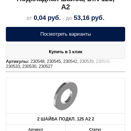
A2
0,04
руб.
53,16
руб.
от
- до
Посмотреть варианты
Купить в 1 клик
Артикулы:
230548, 230545, 230542, 230539, 230536,
230533, 230530, 230527
2 ШАЙБА ПОДКЛ. 125 A2 2