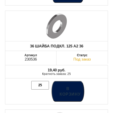
36 ШАЙБА ПОДКЛ. 125 A2 36
230536
Под заказ
19,40
руб.
Кратноть заказа: 25
В
КОРЗИНУ