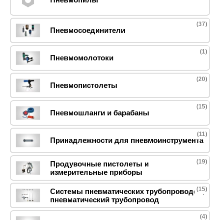
(37)
Пневмосоединители
(1)
Пневмомолотоки
(20)
Пневмопистолеты
(15)
Пневмошланги и барабаны
(11)
Принадлежности для пневмоинструмента
(19)
Продувочные пистолеты и
измерительные приборы
(15)
Системы пневматических трубопроводов,
пневматический трубопровод
(4)