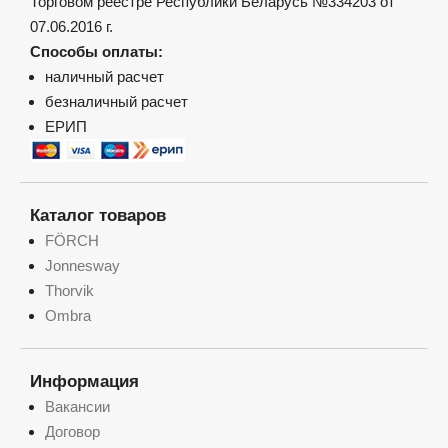
Торговом реестре Республики Беларусь №334203 от
07.06.2016 г.
Способы оплаты:
наличный расчет
безналичный расчет
ЕРИП
Каталог товаров
FÖRCH
Jonnesway
Thorvik
Ombra
Информация
Вакансии
Договор