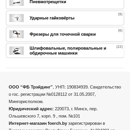
Пневмотрещетки
(9)
Ударные гайковёрты
(6)
Фрезеры для точечной сварки
(22)
Шлифовальные, полировальные и
обдирочные машинки
ООО “ФБ Трэйдинг”
, УНП: 190834939. Свидетельство
о гос. регистрации №0128112 от 31.05.2007,
Мингорисполком.
Юридический адрес:
220073, г. Минск, пер.
Ольшевского 7, корп. 9 , пом. №101
Интернет-магазин foerch.by
зарегистрирован в