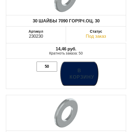
30 ШАЙБЫ 7090 ГОРЯЧ.ОЦ. 30
230230
Под заказ
14,46
руб.
Кратноть заказа: 50
В
КОРЗИНУ