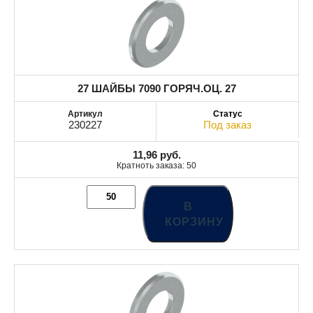
27 ШАЙБЫ 7090 ГОРЯЧ.ОЦ. 27
230227
Под заказ
11,96
руб.
Кратноть заказа: 50
В
КОРЗИНУ