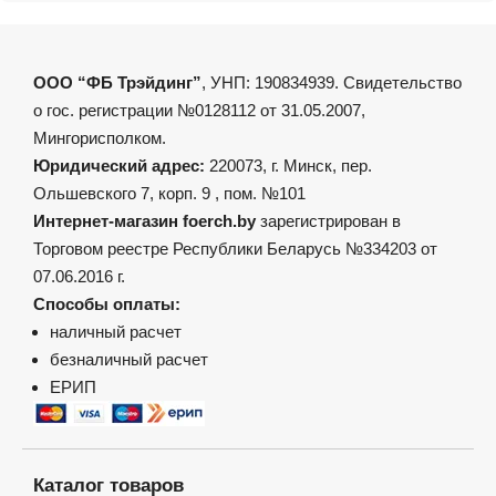
ООО “ФБ Трэйдинг”
, УНП: 190834939. Свидетельство
о гос. регистрации №0128112 от 31.05.2007,
Мингорисполком.
Юридический адрес:
220073, г. Минск, пер.
Ольшевского 7, корп. 9 , пом. №101
Интернет-магазин foerch.by
зарегистрирован в
Торговом реестре Республики Беларусь №334203 от
07.06.2016 г.
Способы оплаты:
наличный расчет
безналичный расчет
ЕРИП
Каталог товаров