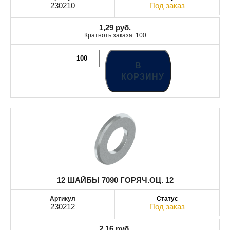
230210
Под заказ
1,29
руб.
Кратноть заказа: 100
В
КОРЗИНУ
12 ШАЙБЫ 7090 ГОРЯЧ.ОЦ. 12
230212
Под заказ
2,16
руб.