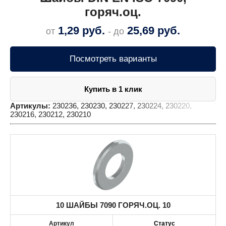
горяч.оц.
1,29
руб.
25,69
руб.
от
- до
Посмотреть варианты
Купить в 1 клик
Артикулы:
230236, 230230, 230227, 230224, 230220,
230216, 230212, 230210
10 ШАЙБЫ 7090 ГОРЯЧ.ОЦ. 10