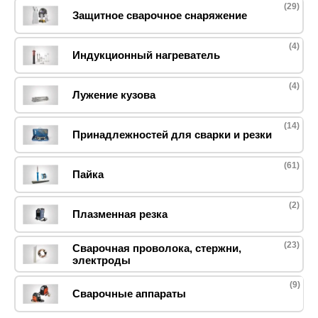
(29)
Защитное сварочное снаряжение
(4)
Индукционный нагреватель
(4)
Лужение кузова
(14)
Принадлежностей для сварки и резки
(61)
Пайка
(2)
Плазменная резка
(23)
Сварочная проволока, стержни,
электроды
(9)
Сварочные аппараты