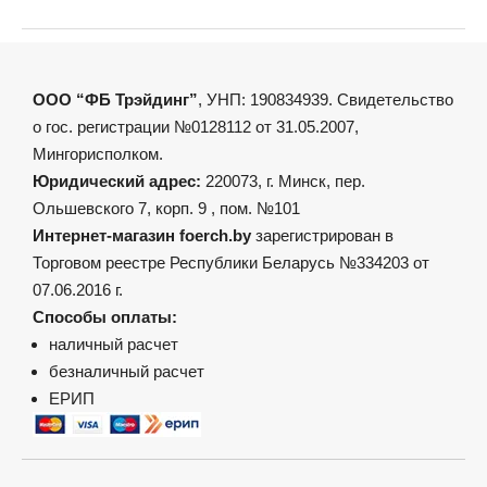
ООО “ФБ Трэйдинг”
, УНП: 190834939. Свидетельство
о гос. регистрации №0128112 от 31.05.2007,
Мингорисполком.
Юридический адрес:
220073, г. Минск, пер.
Ольшевского 7, корп. 9 , пом. №101
Интернет-магазин foerch.by
зарегистрирован в
Торговом реестре Республики Беларусь №334203 от
07.06.2016 г.
Способы оплаты:
наличный расчет
безналичный расчет
ЕРИП