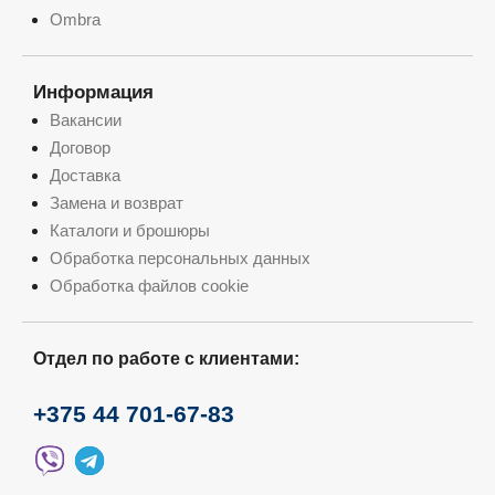
Ombra
Информация
Вакансии
Договор
Доставка
Замена и возврат
Каталоги и брошюры
Обработка персональных данных
Обработка файлов cookie
Отдел по работе с клиентами:
+375 44 701-67-83