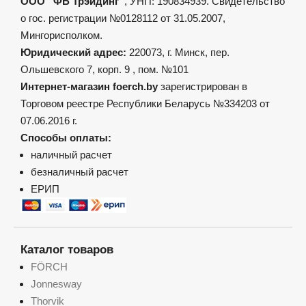
ООО “ФБ Трэйдинг”
, УНП: 190834939. Свидетельство
о гос. регистрации №0128112 от 31.05.2007,
Мингорисполком.
Юридический адрес:
220073, г. Минск, пер.
Ольшевского 7, корп. 9 , пом. №101
Интернет-магазин foerch.by
зарегистрирован в
Торговом реестре Республики Беларусь №334203 от
07.06.2016 г.
Способы оплаты:
наличный расчет
безналичный расчет
ЕРИП
Каталог товаров
FÖRCH
Jonnesway
Thorvik