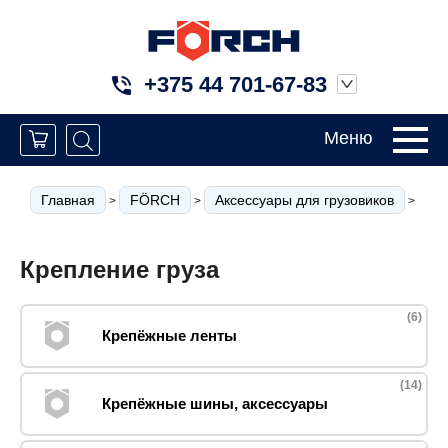
+375 44 701-67-83
Меню
Кре
Главная
FÖRCH
Аксессуары для грузовиков
>
>
>
Крепление груза
(6)
Крепёжные ленты
(14)
Крепёжные шины, аксессуары