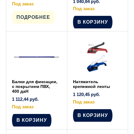
1 040,84
руб.
Под заказ
Этот
Под заказ
товар
имеет
ПОДРОБНЕЕ
несколько
В КОРЗИНУ
вариаций.
Опции
можно
выбрать
на
странице
товара.
Балки для фиксации,
Натяжитель
с покрытием ПВХ,
крепежной ленты
400 даН
1 120,45
руб.
1 112,44
руб.
Под заказ
Под заказ
В КОРЗИНУ
В КОРЗИНУ