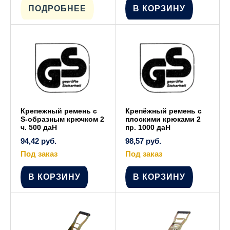
товар
имеет
ПОДРОБНЕЕ
В КОРЗИНУ
несколько
вариаций.
Опции
можно
выбрать
на
странице
товара.
Крепежный ремень с
Крепёжный ремень с
S-образным крючком 2
плоскими крюками 2
ч. 500 даН
пр. 1000 даН
94,42
руб.
98,57
руб.
Под заказ
Под заказ
В КОРЗИНУ
В КОРЗИНУ