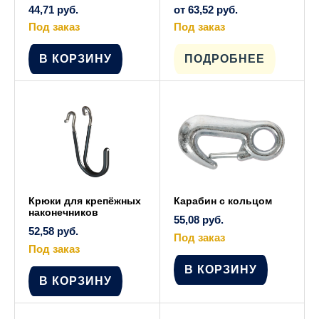
44,71
руб.
от
63,52
руб.
Под заказ
Под заказ
Этот
товар
имеет
В КОРЗИНУ
ПОДРОБНЕЕ
несколько
вариаций.
Опции
можно
выбрать
на
странице
товара.
Крюки для крепёжных
Карабин с кольцом
наконечников
55,08
руб.
52,58
руб.
Под заказ
Под заказ
В КОРЗИНУ
В КОРЗИНУ