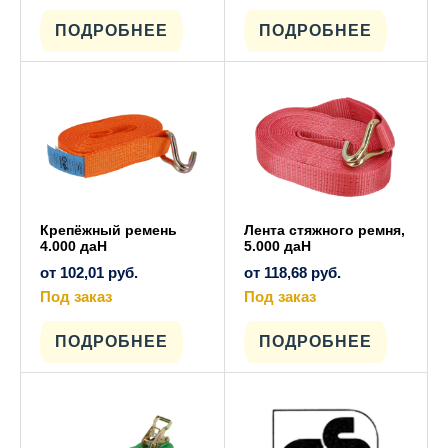
товар
товар
имеет
имеет
ПОДРОБНЕЕ
ПОДРОБНЕЕ
несколько
несколько
вариаций.
вариаций.
Опции
Опции
можно
можно
выбрать
выбрать
на
на
странице
странице
товара.
товара.
Крепёжный ремень
Лента стяжного ремня,
4.000 даН
5.000 даН
от
102,01
руб.
от
118,68
руб.
Под заказ
Под заказ
Этот
Этот
товар
товар
имеет
имеет
ПОДРОБНЕЕ
ПОДРОБНЕЕ
несколько
несколько
вариаций.
вариаций.
Опции
Опции
можно
можно
выбрать
выбрать
на
на
странице
странице