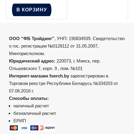
В КОРЗИНУ
ООО “ФБ Трэйдинг”
, УНП: 190834939. Свидетельство
о гос. регистрации №0128112 от 31.05.2007,
Мингорисполком.
Юридический адрес:
220073, г. Минск, пер.
Ольшевского 7, корп. 9 , пом. №101
Интернет-магазин foerch.by
зарегистрирован в
Торговом реестре Республики Беларусь №334203 от
07.06.2016 г.
Способы оплаты:
наличный расчет
безналичный расчет
ЕРИП