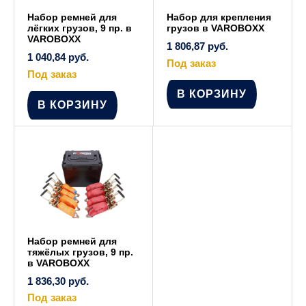
Набор ремней для
Набор для крепления
лёгких грузов, 9 пр. в
грузов в VAROBOXX
VAROBOXX
1 806,87
руб.
1 040,84
руб.
Под заказ
Под заказ
В КОРЗИНУ
В КОРЗИНУ
Набор ремней для
тяжёлых грузов, 9 пр.
в VAROBOXX
1 836,30
руб.
Под заказ