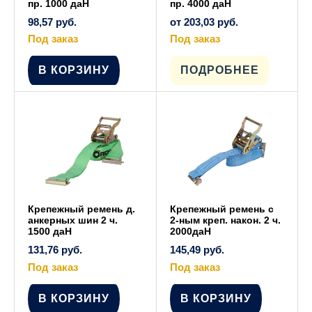
пр. 1000 даН
пр. 4000 даН
98,57
руб.
от
203,03
руб.
Под заказ
Под заказ
Этот
товар
имеет
В КОРЗИНУ
ПОДРОБНЕЕ
несколько
вариаций.
Опции
можно
выбрать
на
странице
товара.
Крепежный ремень д.
Крепежный ремень с
анкерных шин 2 ч.
2-ным креп. након. 2 ч.
1500 даН
2000даН
131,76
руб.
145,49
руб.
Под заказ
Под заказ
В КОРЗИНУ
В КОРЗИНУ