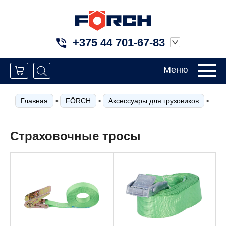
+375 44 701-67-83
Меню
Главная
FÖRCH
Аксессуары для грузовиков
Кр
>
>
>
Страховочные тросы