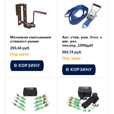
Механизм сматывания
Авт. стяж. рем. 3точ. с
стяжного ремня
мяг. рез.
лен.кор.,1500даН
293,44
руб.
593,74
руб.
Под заказ
Под заказ
В КОРЗИНУ
В КОРЗИНУ