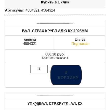
Купить в 1 клик
Артикулы:
4984321, 4984324
БАЛ. СТРАХ.КРУГЛ АЛЮ КХ 1925MM
4984321
Под заказ
808,38
руб.
Кратноть заказа: 1
В
КОРЗИНУ
УПК(4)БАЛ. СТР.КРУГЛ. AЛ. КХ