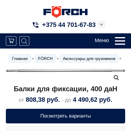
+375 44 701-67-83
Меню
Главная
FÖRCH
Аксессуары для грузовиков
Кр
>
>
>
Балки для фиксации, 400 даН
808,38
руб.
4 490,62
руб.
от
- до
Посмотреть варианты