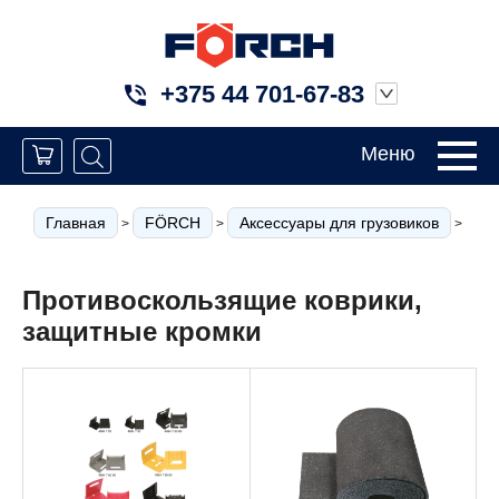
+375 44 701-67-83
Меню
Главная
FÖRCH
Аксессуары для грузовиков
Кр
>
>
>
Противоскользящие коврики,
защитные кромки