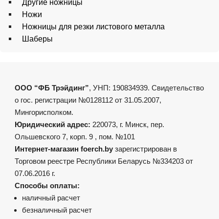
Другие ножницы
Ножи
Ножницы для резки листового металла
Шаберы
ООО “ФБ Трэйдинг”
, УНП: 190834939. Свидетельство
о гос. регистрации №0128112 от 31.05.2007,
Мингорисполком.
Юридический адрес:
220073, г. Минск, пер.
Ольшевского 7, корп. 9 , пом. №101
Интернет-магазин foerch.by
зарегистрирован в
Торговом реестре Республики Беларусь №334203 от
07.06.2016 г.
Способы оплаты:
наличный расчет
безналичный расчет