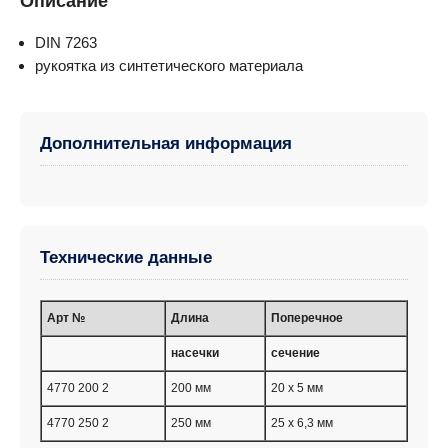
Описание
DIN 7263
рукоятка из синтетического материала
Дополнительная информация
Технические данные
Aрт №
Длина
Поперечное
насечки
сечение
4770 200 2
200 мм
20 x 5 мм
4770 250 2
250 мм
25 x 6,3 мм