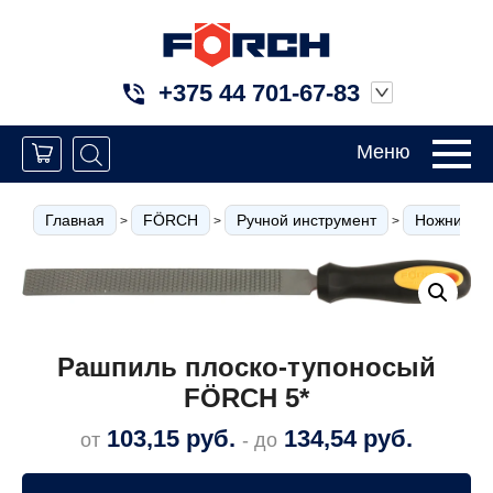
+375 44 701-67-83
Меню
Главная
FÖRCH
Ручной инструмент
Ножницы п
>
>
>
Рашпиль плоско-тупоносый
FÖRCH 5*
103,15
руб.
134,54
руб.
от
- до