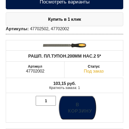
Посмотреть варианты
Купить в 1 клик
Артикулы:
47702502, 47702002
РАШП. ПЛ.ТУПОН.200MM НАС.2 5*
47702002
Под заказ
103,15
руб.
Кратноть заказа: 1
В
КОРЗИНУ