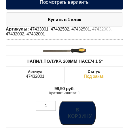
Посмотреть варианты
Купить в 1 клик
Артикулы:
47433001, 47432502, 47432501, 47432003,
47432002, 47432001
НАПИЛ.ПОЛУКР. 200MM НАСЕЧ 1 5*
47432001
Под заказ
98,90
руб.
Кратноть заказа: 1
В
КОРЗИНУ