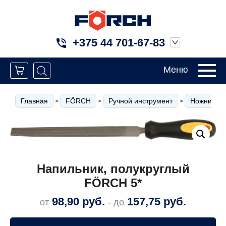
+375 44 701-67-83
Меню
Главная
FÖRCH
Ручной инструмент
Ножницы п
>
>
>
Напильник, полукруглый
FÖRCH 5*
98,90
руб.
157,75
руб.
от
- до