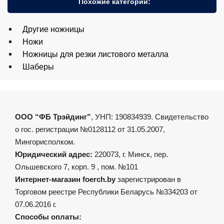
Похожие категории:
Другие ножницы
Ножи
Ножницы для резки листового металла
Шаберы
ООО “ФБ Трэйдинг”
, УНП: 190834939. Свидетельство
о гос. регистрации №0128112 от 31.05.2007,
Мингорисполком.
Юридический адрес:
220073, г. Минск, пер.
Ольшевского 7, корп. 9 , пом. №101
Интернет-магазин foerch.by
зарегистрирован в
Торговом реестре Республики Беларусь №334203 от
07.06.2016 г.
Способы оплаты: