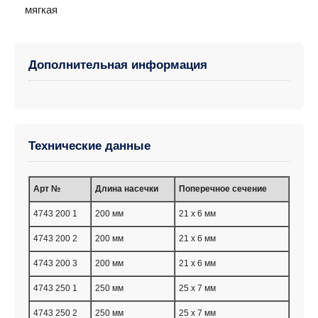
мягкая
Дополнительная информация
Технические данные
Aрт №
Длина насечки
Поперечное сечение
4743 200 1
200 мм
21 x 6 мм
4743 200 2
200 мм
21 x 6 мм
4743 200 3
200 мм
21 x 6 мм
4743 250 1
250 мм
25 x 7 мм
4743 250 2
250 мм
25 x 7 мм