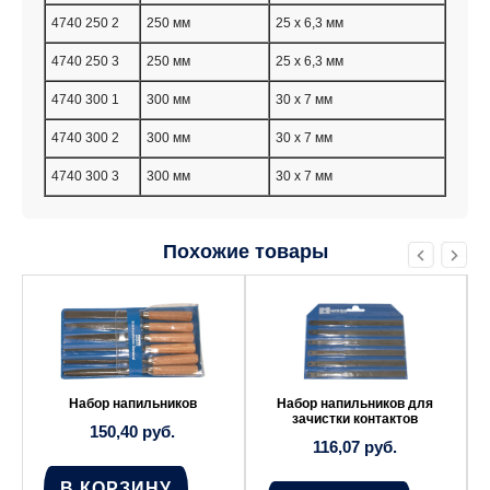
4740 250 2
250 мм
25 x 6,3 мм
4740 250 3
250 мм
25 x 6,3 мм
4740 300 1
300 мм
30 x 7 мм
4740 300 2
300 мм
30 x 7 мм
4740 300 3
300 мм
30 x 7 мм
Похожие товары
Набор напильников
Набор напильников для
зачистки контактов
150,40
руб.
116,07
руб.
В КОРЗИНУ