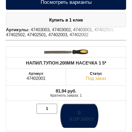
Посмотреть варианты
Купить в 1 клик
Артикулы:
47403003, 47403002, 47403001, 47402503,
47402502, 47402501, 47402003, 47402002
НАПИЛ.ТУПОН.200MM НАСЕЧКА 1 5*
47402001
Под заказ
81,94
руб.
Кратноть заказа: 1
В
КОРЗИНУ