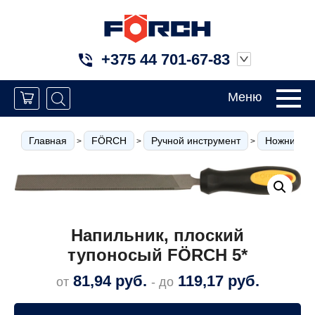
+375 44 701-67-83
Меню
Главная
FÖRCH
Ручной инструмент
Ножницы п
>
>
>
Напильник, плоский
тупоносый FÖRCH 5*
81,94
руб.
119,17
руб.
от
- до