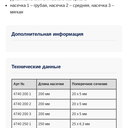
насечка 1 – грубая, насечка 2 – средняя, насечка 3 –
мягкая
Дополнительная информация
Технические данные
Aрт №
Длина насечки
Поперечное сечение
4740 200 1
200 мм
20 x 5 мм
4740 200 2
200 мм
20 x 5 мм
4740 200 3
200 мм
20 x 5 мм
4740 250 1
250 мм
25 x 6,3 мм