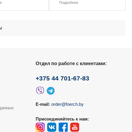
е
Подробнее
ы
Отдел по работе с клиентами:
+375 44 701-67-83
E-mail:
order@foerch.by
данных
Присоединяйтесь к нам: