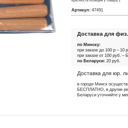
Кратность позиций у товара 1
Артикул:
47491
Доставка для физ.
по Минску:
при заказе до 100 р – 10 
при заказе от 100 руб. 
по Беларуси:
20 руб.
Доставка для юр. л
в городе Минск осущест
БЕСПЛАТНО, в другие р
Беларуси уточняйте у ме