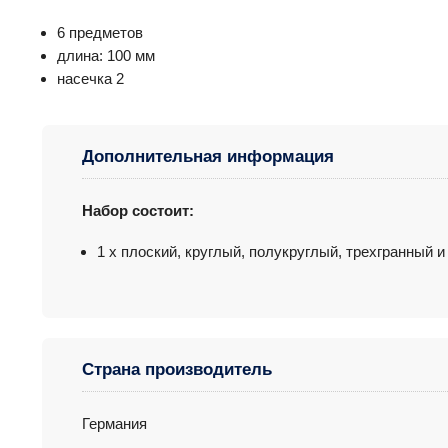
6 предметов
длина: 100 мм
насечка 2
Дополнительная информация
Набор состоит:
1 х плоский, круглый, полукруглый, трехгранный 
Страна производитель
Германия