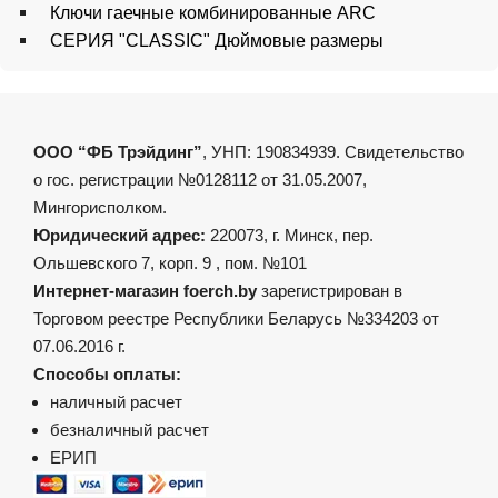
Ключи гаечные комбинированные ARC
СЕРИЯ "CLASSIC" Дюймовые размеры
ООО “ФБ Трэйдинг”
, УНП: 190834939. Свидетельство
о гос. регистрации №0128112 от 31.05.2007,
Мингорисполком.
Юридический адрес:
220073, г. Минск, пер.
Ольшевского 7, корп. 9 , пом. №101
Интернет-магазин foerch.by
зарегистрирован в
Торговом реестре Республики Беларусь №334203 от
07.06.2016 г.
Способы оплаты:
наличный расчет
безналичный расчет
ЕРИП