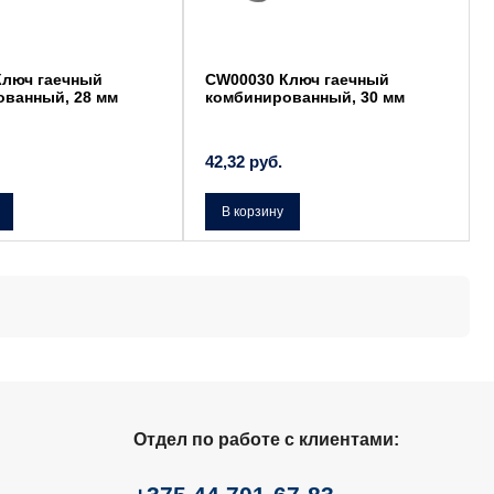
Ключ гаечный
CW00030 Ключ гаечный
ованный, 28 мм
комбинированный, 30 мм
42,32
руб.
В корзину
Отдел по работе с клиентами: