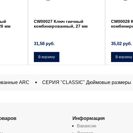
ный
CW00027 Ключ гаечный
CW00028 
26 мм
комбинированный, 27 мм
комбинир
31,58
руб.
35,02
руб.
В корзину
В корзину
рованные ARC
СЕРИЯ "CLASSIC" Дюймовые размеры
товаров
Информация
Вакансии