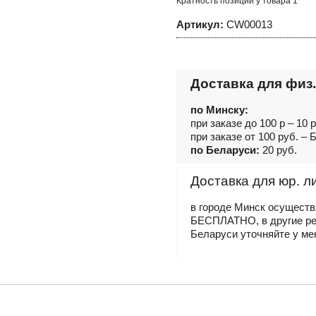
Кратность позиций у товара 1
13
мм
Артикул:
CW00013
Доставка для физ.
по Минску:
при заказе до 100 р – 10 
при заказе от 100 руб. 
по Беларуси:
20 руб.
Доставка для юр. л
в городе Минск осущест
БЕСПЛАТНО, в другие р
Беларуси уточняйте у ме