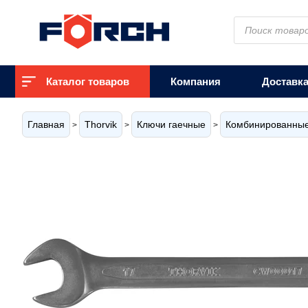
Поиск
товаров
Каталог товаров
Компания
Доставк
Главная
Thorvik
Ключи гаечные
Комбинированные
>
>
>