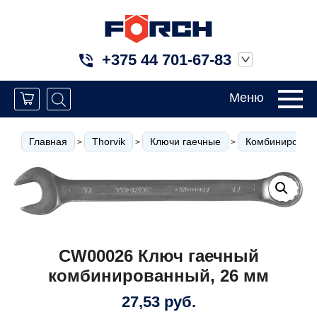
+375 44 701-67-83
Меню
Главная
Thorvik
Ключи гаечные
Комбинированн
>
>
>
CW00026 Ключ гаечный
комбинированный, 26 мм
27,53
руб.