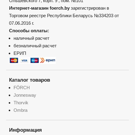
Ольшевского 7, корп. 9 , пом. №101
Интернет-магазин foerch.by
зарегистрирован в
Торговом реестре Республики Беларусь №334203 от
07.06.2016 г.
Способы оплаты:
наличный расчет
безналичный расчет
ЕРИП
Каталог товаров
FÖRCH
Jonnesway
Thorvik
Ombra
Информация