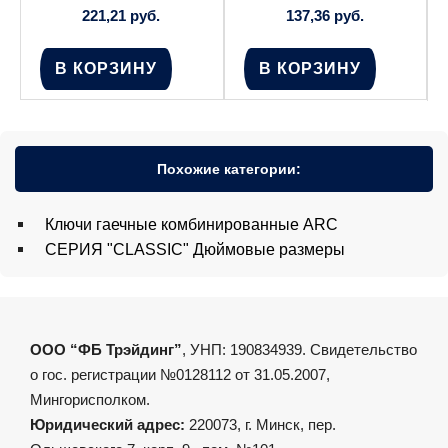
221,21
руб.
137,36
руб.
В КОРЗИНУ
В КОРЗИНУ
Похожие категории:
Ключи гаечные комбинированные ARC
СЕРИЯ "CLASSIC" Дюймовые размеры
ООО “ФБ Трэйдинг”
, УНП: 190834939. Свидетельство
о гос. регистрации №0128112 от 31.05.2007,
Мингорисполком.
Юридический адрес:
220073, г. Минск, пер.