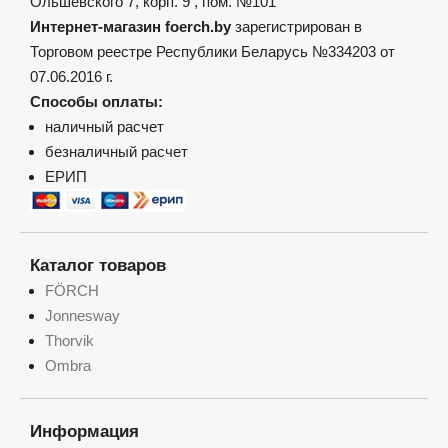
Ольшевского 7, корп. 9 , пом. №101
Интернет-магазин foerch.by
зарегистрирован в
Торговом реестре Республики Беларусь №334203 от
07.06.2016 г.
Способы оплаты:
наличный расчет
безналичный расчет
ЕРИП
Каталог товаров
FÖRCH
Jonnesway
Thorvik
Ombra
Информация