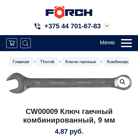
+375 44 701-67-83
Меню
Главная
Thorvik
Ключи гаечные
Комбинированн
>
>
>
CW00009 Ключ гаечный
комбинированный, 9 мм
4,87
руб.