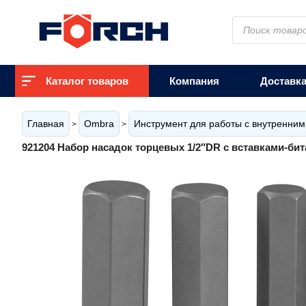
Поиск
товаров
Каталог товаров
Компания
Доставк
Главная
Ombra
Инструмент для работы с внутренни
>
>
921204 Набор насадок торцевых 1/2″DR с вставками-бит