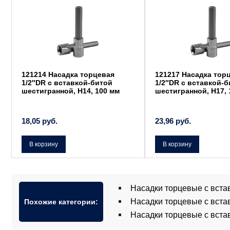
121214 Насадка торцевая
121217 Насадка тор
1/2″DR с вставкой-битой
1/2″DR с вставкой-
шестигранной, Н14, 100 мм
шестигранной, Н17, 
18,05
руб.
23,96
руб.
В корзину
В корзину
Насадки торцевые с вста
Насадки торцевые с вста
Похожие категории:
Насадки торцевые с вста