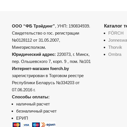
Каталог 
ООО “ФБ Трэйдинг”
, УНП: 190834939.
Свидетельство о гос. регистрации
FÖRCH
№0128112 от 31.05.2007,
Jonnesw
Мингорисполком.
Thorvik
Юридический адрес:
220073, г. Минск,
Ombra
пер. Ольшевского 7, корп. 9 , пом. №101
Интернет-магазин foerch.by
зарегистрирован в Торговом реестре
Республики Беларусь №334203 от
07.06.2016 г.
Способы оплаты:
наличный расчет
безналичный расчет
ЕРИП