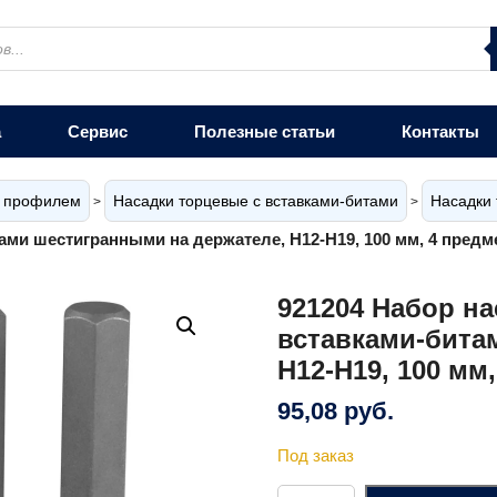
а
Сервис
Полезные статьи
Контакты
м профилем
Насадки торцевые с вставками-битами
Насадки 
>
>
ами шестигранными на держателе, H12-H19, 100 мм, 4 предм
921204 Набор на
вставками-бита
H12-H19, 100 мм
95,08
руб.
Под заказ
Количество