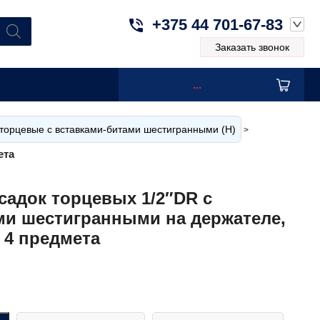
+375 44 701-67-83
Заказать звонок
...
торцевые с вставками-битами шестигранными (H)
>
ета
садок торцевых 1/2″DR с
ми шестигранными на держателе,
, 4 предмета