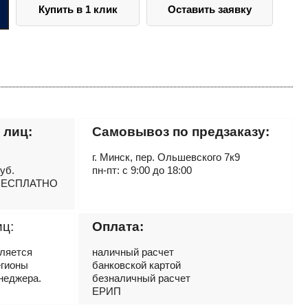
Купить в 1 клик
Оставить заявку
 лиц:
Самовывоз по предзаказу:
г. Минск, пер. Ольшевского 7к9
руб.
пн-пт: с 9:00 до 18:00
– БЕСПЛАТНО
иц:
Оплата:
вляется
наличный расчет
егионы
банковской картой
неджера.
безналичный расчет
ЕРИП