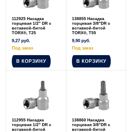
112925 Насадка
138855 Насадка
торцевая 1/2″ DR с
торцевая 3/8″DR с
вставкой-битой
вставкой-битой
TORX®, Т25
TORX®, T55
9,27
руб.
9,90
руб.
Под заказ
Под заказ
В КОРЗИНУ
В КОРЗИНУ
112955 Насадка
138860 Насадка
торцевая 1/2″ DR с
торцевая 3/8″DR с
вставкой-битой
вставкой-битой