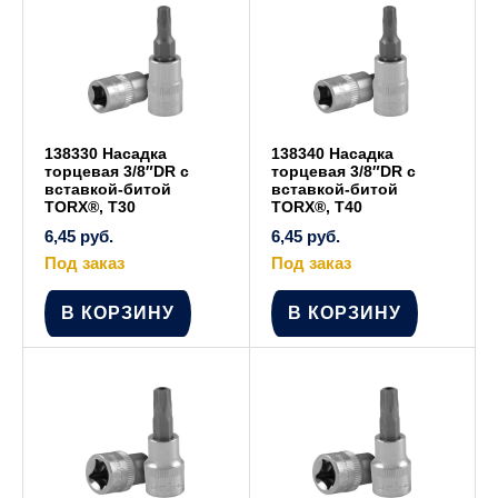
138330 Насадка
138340 Насадка
торцевая 3/8″DR с
торцевая 3/8″DR с
вставкой-битой
вставкой-битой
TORX®, T30
TORX®, T40
6,45
руб.
6,45
руб.
Под заказ
Под заказ
В КОРЗИНУ
В КОРЗИНУ