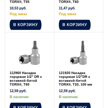
TORX®, Т55
TORX®, T60
10,53
руб.
11,47
руб.
Под заказ
Под заказ
В КОРЗИНУ
В КОРЗИНУ
112960 Насадка
121920 Насадка
торцевая 1/2″ DR с
торцевая 1/2″DR с
вставкой-битой
вставкой-битой
TORX®, Т60
TORX®, Т20, 100 мм
12,59
руб.
12,59
руб.
В наличии
В наличии
В КОРЗИНУ
В КОРЗИНУ