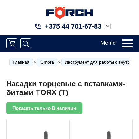
+375 44 701-67-83
Меню
Главная
Ombra
Инструмент для работы с внутрен
>
>
Насадки торцевые с вставками-
битами TORX (T)
Показать только В наличии