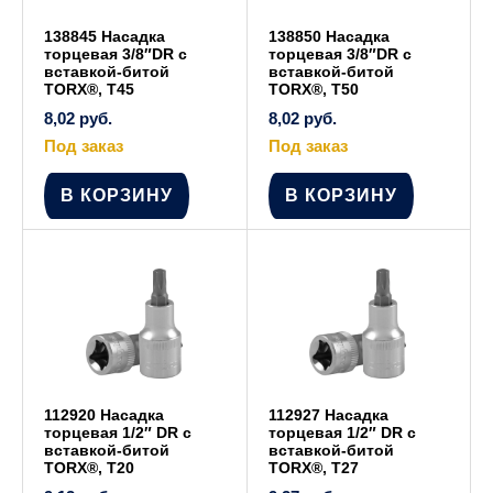
138845 Насадка
138850 Насадка
торцевая 3/8″DR с
торцевая 3/8″DR с
вставкой-битой
вставкой-битой
TORX®, T45
TORX®, T50
8,02
руб.
8,02
руб.
Под заказ
Под заказ
В КОРЗИНУ
В КОРЗИНУ
112920 Насадка
112927 Насадка
торцевая 1/2″ DR с
торцевая 1/2″ DR с
вставкой-битой
вставкой-битой
TORX®, Т20
TORX®, Т27