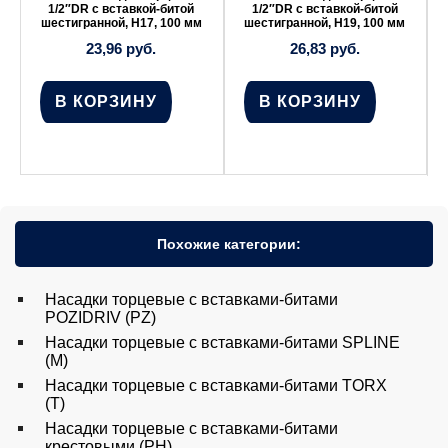
1/2″DR с вставкой-битой
1/2″DR с вставкой-битой
шестигранной, Н17, 100 мм
шестигранной, Н19, 100 мм
23,96
руб.
26,83
руб.
В КОРЗИНУ
В КОРЗИНУ
Похожие категории:
Насадки торцевые с вставками-битами
POZIDRIV (PZ)
Насадки торцевые с вставками-битами SPLINE
(M)
Насадки торцевые с вставками-битами TORX
(T)
Насадки торцевые с вставками-битами
крестовыми (PH)