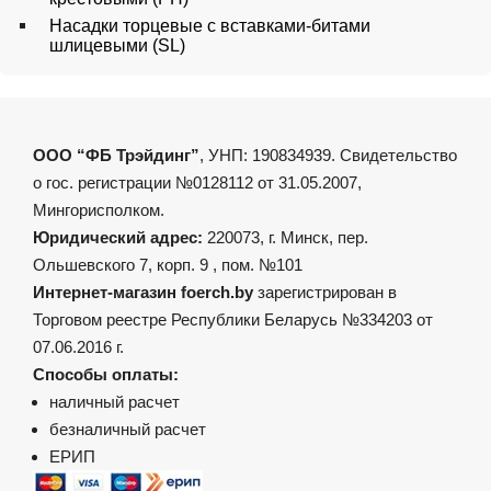
Насадки торцевые с вставками-битами
шлицевыми (SL)
ООО “ФБ Трэйдинг”
, УНП: 190834939. Свидетельство
о гос. регистрации №0128112 от 31.05.2007,
Мингорисполком.
Юридический адрес:
220073, г. Минск, пер.
Ольшевского 7, корп. 9 , пом. №101
Интернет-магазин foerch.by
зарегистрирован в
Торговом реестре Республики Беларусь №334203 от
07.06.2016 г.
Способы оплаты:
наличный расчет
безналичный расчет
ЕРИП