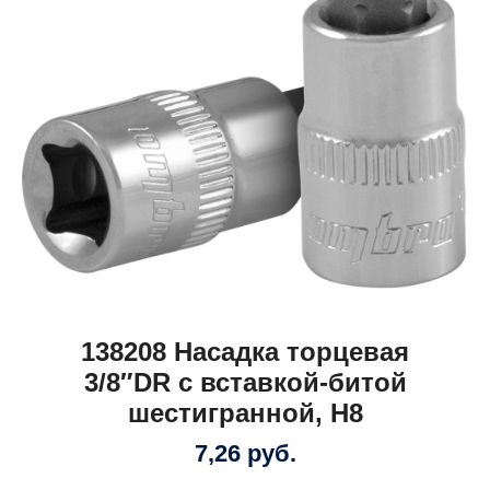
138208 Насадка торцевая
3/8″DR с вставкой-битой
шестигранной, H8
7,26
руб.