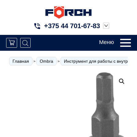
+375 44 701-67-83
Меню
Главная
Ombra
Инструмент для работы с внутрен
>
>