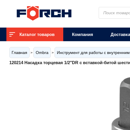
Поиск
товаров
Каталог товаров
Компания
Доставк
Главная
Ombra
Инструмент для работы с внутренни
>
>
120214 Насадка торцевая 1/2″DR с вставкой-битой шест