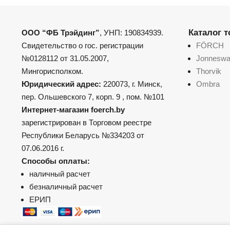
Каталог 
ООО “ФБ Трэйдинг”
, УНП: 190834939.
Свидетельство о гос. регистрации
FÖRCH
№0128112 от 31.05.2007,
Jonnesw
Мингорисполком.
Thorvik
Юридический адрес:
220073, г. Минск,
Ombra
пер. Ольшевского 7, корп. 9 , пом. №101
Интернет-магазин foerch.by
зарегистрирован в Торговом реестре
Республики Беларусь №334203 от
07.06.2016 г.
Способы оплаты:
наличный расчет
безналичный расчет
ЕРИП