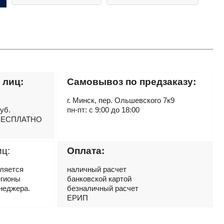
 лиц:
Самовывоз по предзаказу:
г. Минск, пер. Ольшевского 7к9
руб.
пн-пт: с 9:00 до 18:00
– БЕСПЛАТНО
иц:
Оплата:
вляется
наличный расчет
егионы
банковской картой
неджера.
безналичный расчет
ЕРИП