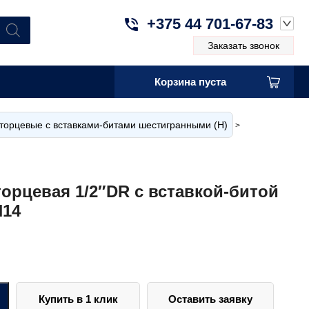
+375 44 701-67-83
Заказать звонок
Корзина пуста
торцевые с вставками-битами шестигранными (H)
>
торцевая 1/2″DR с вставкой-битой
Н14
Купить в 1 клик
Оставить заявку