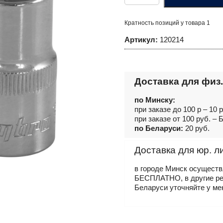
Насадка
торцевая
1/2"DR
Кратность позиций у товара 1
с
вставкой-
Артикул:
120214
битой
шестигранной,
Н14
Доставка для физ.
по Минску:
при заказе до 100 р – 10 
при заказе от 100 руб. 
по Беларуси:
20 руб.
Доставка для юр. л
в городе Минск осущест
БЕСПЛАТНО, в другие р
Беларуси уточняйте у ме