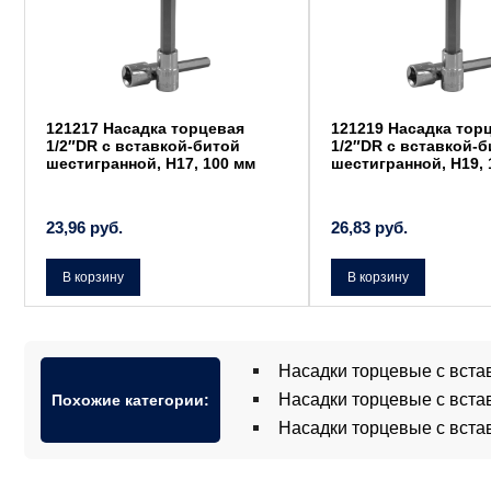
121217 Насадка торцевая
121219 Насадка тор
1/2″DR с вставкой-битой
1/2″DR с вставкой-
шестигранной, Н17, 100 мм
шестигранной, Н19, 
23,96
руб.
26,83
руб.
В корзину
В корзину
Насадки торцевые с вста
Насадки торцевые с вста
Похожие категории:
Насадки торцевые с вста