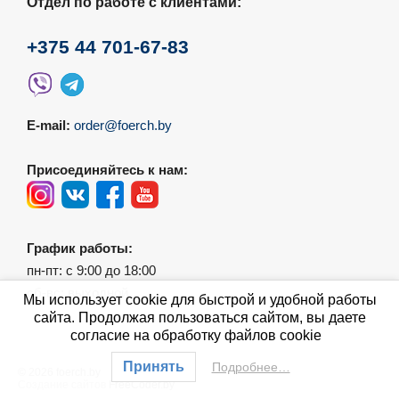
Отдел по работе с клиентами:
+375 44 701-67-83
E-mail:
order@foerch.by
Присоединяйтесь к нам:
График работы:
пн-пт: с 9:00 до 18:00
сб-вс: выходной
Мы использует cookie для быстрой и удобной работы
сайта. Продолжая пользоваться сайтом, вы даете
согласие на обработку файлов cookie
Принять
Подробнее…
© 2026 foerch.by
Создание сайтов
FreeCoder.by