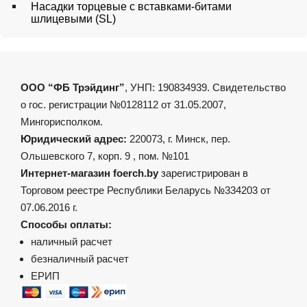
Насадки торцевые с вставками-битами
шлицевыми (SL)
ООО “ФБ Трэйдинг”
, УНП: 190834939. Свидетельство
о гос. регистрации №0128112 от 31.05.2007,
Мингорисполком.
Юридический адрес:
220073, г. Минск, пер.
Ольшевского 7, корп. 9 , пом. №101
Интернет-магазин foerch.by
зарегистрирован в
Торговом реестре Республики Беларусь №334203 от
07.06.2016 г.
Способы оплаты:
наличный расчет
безналичный расчет
ЕРИП