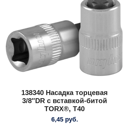
138340 Насадка торцевая
3/8″DR с вставкой-битой
TORX®, T40
6,45
руб.