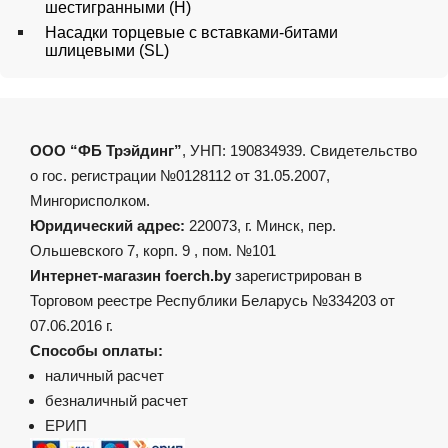
шестигранными (H)
Насадки торцевые с вставками-битами
шлицевыми (SL)
ООО “ФБ Трэйдинг”
, УНП: 190834939. Свидетельство
о гос. регистрации №0128112 от 31.05.2007,
Мингорисполком.
Юридический адрес:
220073, г. Минск, пер.
Ольшевского 7, корп. 9 , пом. №101
Интернет-магазин foerch.by
зарегистрирован в
Торговом реестре Республики Беларусь №334203 от
07.06.2016 г.
Способы оплаты:
наличный расчет
безналичный расчет
ЕРИП