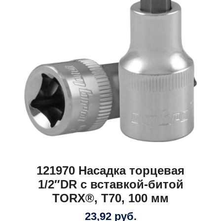
121970 Насадка торцевая
1/2″DR с вставкой-битой
TORX®, Т70, 100 мм
23,92
руб.