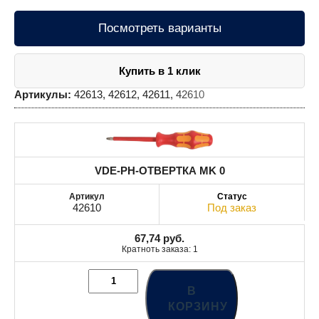
Посмотреть варианты
Купить в 1 клик
Артикулы:
42613, 42612, 42611, 42610
VDE-PH-ОТВЕРТКА MK 0
42610
Под заказ
67,74
руб.
Кратноть заказа: 1
В
КОРЗИНУ