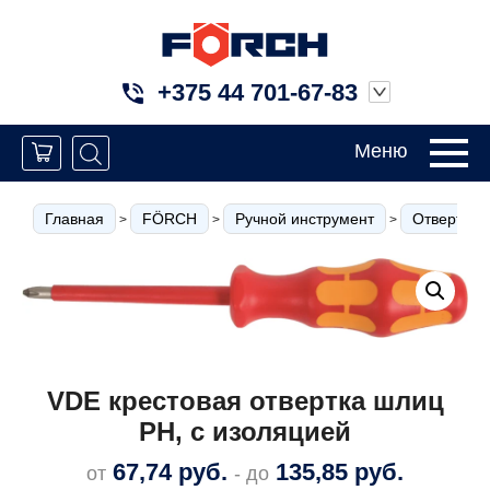
+375 44 701-67-83
Меню
Главная
FÖRCH
Ручной инструмент
Отвертки
>
>
>
VDE крестовая отвертка шлиц
РН, с изоляцией
67,74
руб.
135,85
руб.
от
- до