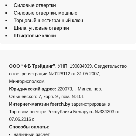
Силовые отвертки
Силовые отвертки, мощные
Торцовый шестигранный ключ
Шила, угловые отвертки
Штифтовые ключи
ООО “ФБ Трэйдинг”
, УНП: 190834939. Свидетельство
о гос. регистрации №0128112 от 31.05.2007,
Мингорисполком.
Юридический адрес:
220073, г. Минск, пер.
Ольшевского 7, корп. 9 , пом. №101
Интернет-магазин foerch.by
зарегистрирован в
Торговом реестре Республики Беларусь №334203 от
07.06.2016 г.
Способы оплаты:
наличный расчет