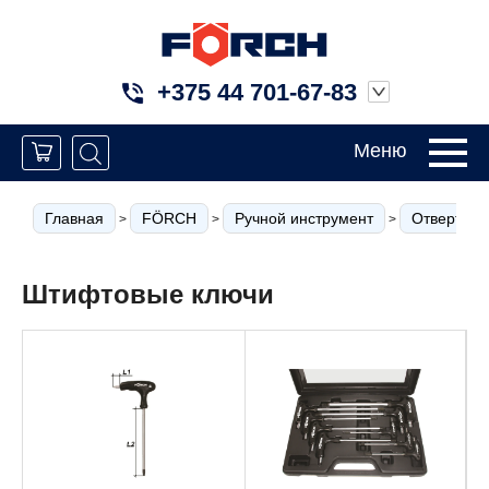
+375 44 701-67-83
Меню
Главная
FÖRCH
Ручной инструмент
Отвертки
>
>
>
Штифтовые ключи