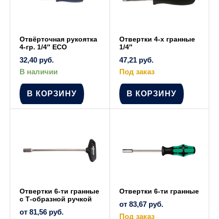
Отвёрточная рукоятка
Отвертки 4-х гранные
4-гр. 1/4″ ECO
1/4″
32,40
руб.
47,21
руб.
В наличии
Под заказ
В КОРЗИНУ
В КОРЗИНУ
Отвертки 6-ти гранные
Отвертки 6-ти гранные
с Т-образной ручкой
от
83,67
руб.
от
81,56
руб.
Под заказ