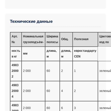
Технические данные
Арт.
Номинальная
Ширина
Цветов
Общ.
Полезная
№
грузоподъём-
полосы
код по
ность
длина,
длина,
евростандарту
мм
в кг
м
м
CEN
4983
2000
2 000
60
2
1
зелены
2
4983
2000
2 000
60
4
2
зелены
4
4983
2 000
60
6
3
зелены
2000