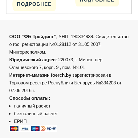
ПОДРОБНЕЕ
ООО “ФБ Трэйдинг”
, УНП: 190834939. Свидетельство
о гос. регистрации №0128112 от 31.05.2007,
Мингорисполком.
Юридический адрес:
220073, г. Минск, пер.
Ольшевского 7, корп. 9 , пом. №101
Интернет-магазин foerch.by
зарегистрирован в
Торговом реестре Республики Беларусь №334203 от
07.06.2016 г.
Способы оплаты:
наличный расчет
безналичный расчет
ЕРИП