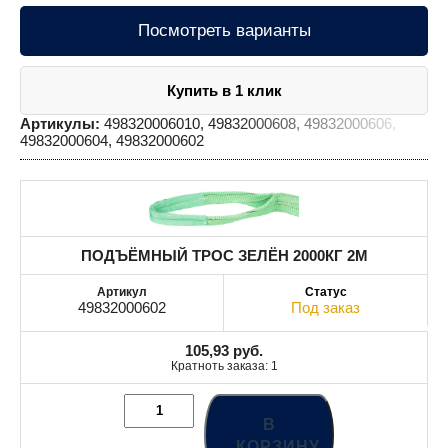
Посмотреть варианты
Купить в 1 клик
Артикулы:
498320006010, 49832000608, 49832000606,
49832000604, 49832000602
ПОДЪЁМНЫЙ ТРОС ЗЕЛЁН 2000КГ 2M
49832000602
Под заказ
105,93
руб.
Кратноть заказа: 1
В
КОРЗИНУ