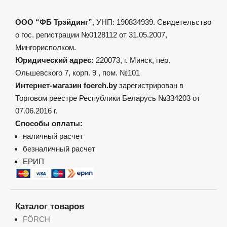
ООО “ФБ Трэйдинг”
, УНП: 190834939. Свидетельство
о гос. регистрации №0128112 от 31.05.2007,
Мингорисполком.
Юридический адрес:
220073, г. Минск, пер.
Ольшевского 7, корп. 9 , пом. №101
Интернет-магазин foerch.by
зарегистрирован в
Торговом реестре Республики Беларусь №334203 от
07.06.2016 г.
Способы оплаты:
наличный расчет
безналичный расчет
ЕРИП
Каталог товаров
FÖRCH