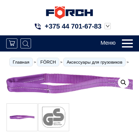
+375 44 701-67-83
Меню
Главная
FÖRCH
Аксессуары для грузовиков
Ст
>
>
>