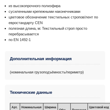
из высокопрочного полиэфира
сусиленными крепежными наконечниками
цветовое обозначение текстильных стропов/лент по
евростандарту CEN
полезная длина, м: Текстильный строп просто
перебрасывается
по EN 1492-1
Дополнительная информация
(номинальная грузоподъёмность/периметр)
Технические данные
Арт.
Номинальная
Ширина
Цветовой код
Общ.
Полезная