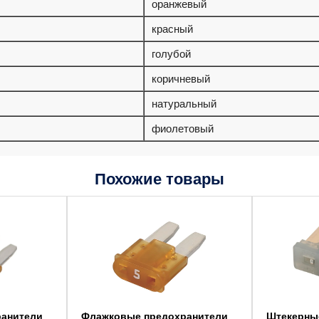
оранжевый
красный
голубой
коричневый
натуральный
фиолетовый
Похожие товары
Этот
Этот
товар
товар
имеет
имеет
несколько
несколько
вариаций.
вариаций.
Опции
Опции
можно
можно
выбрать
выбрать
на
на
странице
странице
товара.
товара.
анители
Флажковые предохранители
Штекерны