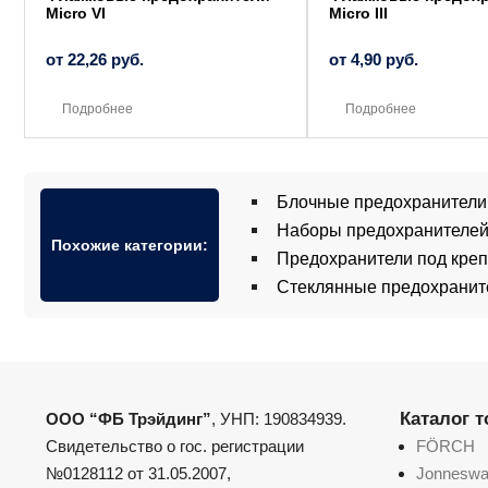
Micro VI
Micro III
от
22,26
руб.
от
4,90
руб.
Подробнее
Подробнее
Блочные предохранители
Наборы предохранителей
Похожие категории:
Предохранители под кре
Стеклянные предохранит
Каталог 
ООО “ФБ Трэйдинг”
, УНП: 190834939.
Свидетельство о гос. регистрации
FÖRCH
№0128112 от 31.05.2007,
Jonnesw