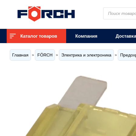
Поиск
товаров
Каталог товаров
Компания
Доставк
Главная
FÖRCH
Электрика и электроника
Предох
>
>
>