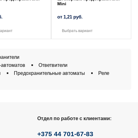
Mini
б.
от
1,21
руб.
вариант
Выбрать вариант
ранители
-автоматов
Ответвители
и
Предохранительные автоматы
Реле
Отдел по работе с клиентами:
+375 44 701-67-83