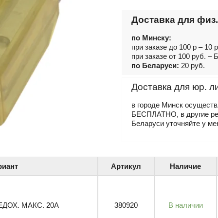
Доставка для физ.
по Минску:
при заказе до 100 р – 10 
при заказе от 100 руб. 
по Беларуси:
20 руб.
Доставка для юр. л
в городе Минск осущест
БЕСПЛАТНО, в другие р
Беларуси уточняйте у ме
риант
Артикул
Наличие
ЕДОХ. МАКС. 20A
380920
В наличии