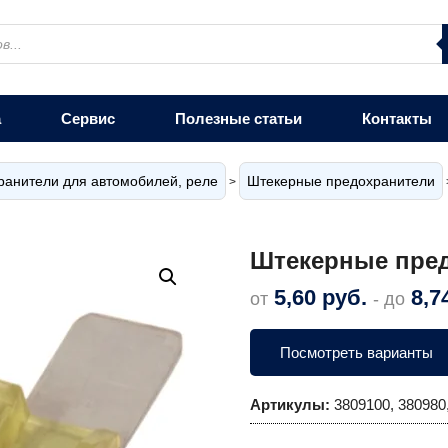
а
Сервис
Полезные статьи
Контакты
ранители для автомобилей, реле
Штекерные предохранители
>
Штекерные пред
5,60
руб.
8,7
от
- до
Посмотреть варианты
Артикулы:
3809100, 380980,