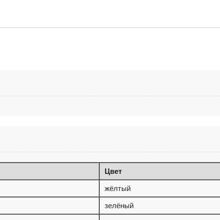
Цвет
жёлтый
зелёный