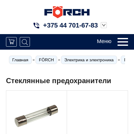
+375 44 701-67-83
Меню
Главная
FÖRCH
Электрика и электроника
Пред
>
>
>
Стеклянные предохранители