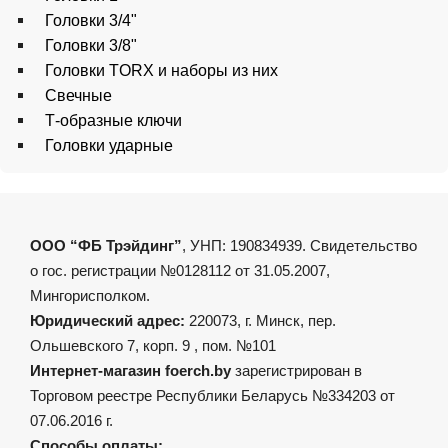
Головки 3/4"
Головки 3/8"
Головки TORX и наборы из них
Свечные
Т-образные ключи
Головки ударные
ООО “ФБ Трэйдинг”
, УНП: 190834939. Свидетельство
о гос. регистрации №0128112 от 31.05.2007,
Мингорисполком.
Юридический адрес:
220073, г. Минск, пер.
Ольшевского 7, корп. 9 , пом. №101
Интернет-магазин foerch.by
зарегистрирован в
Торговом реестре Республики Беларусь №334203 от
07.06.2016 г.
Способы оплаты: