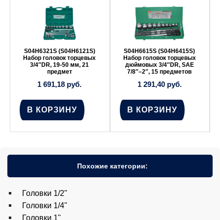
S04H6321S (S04H6121S)
S04H6615S (S04H6415S)
Набор головок торцевых
Набор головок торцевых
3/4″DR, 19-50 мм, 21
дюймовых 3/4″DR, SAE
предмет
7/8″–2″, 15 предметов
1 691,18
руб.
1 291,40
руб.
В КОРЗИНУ
В КОРЗИНУ
Похожие категории:
Головки 1/2"
Головки 1/4"
Головки 1"