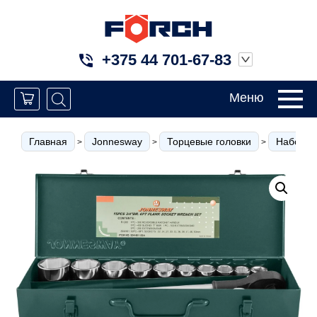
+375 44 701-67-83
Меню
Главная
Jonnesway
Торцевые головки
Наборы 
>
>
>