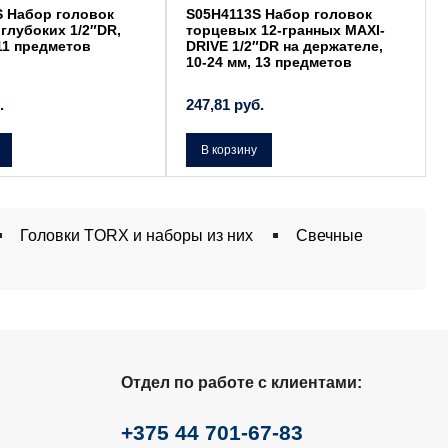
 Набор головок
S05H4113S Набор головок
глубоких 1/2″DR,
торцевых 12-гранных MAXI-
 11 предметов
DRIVE 1/2″DR на держателе,
10-24 мм, 13 предметов
.
247,81
руб.
В корзину
Головки TORX и наборы из них
Свечные
Отдел по работе с клиентами:
+375 44 701-67-83