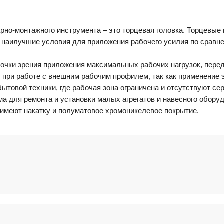
рно-монтажного инструмента – это торцевая головка. Торцевые 
 наилучшие условия для приложения рабочего усилия по сравн
очки зрения приложения максимальных рабочих нагрузок, пере
 при работе с внешним рабочим профилем, так как применение э
ытовой техники, где рабочая зона ограничена и отсутствуют се
а для ремонта и установки малых агрегатов и навесного обору
имеют накатку и полуматовое хромоникелевое покрытие.