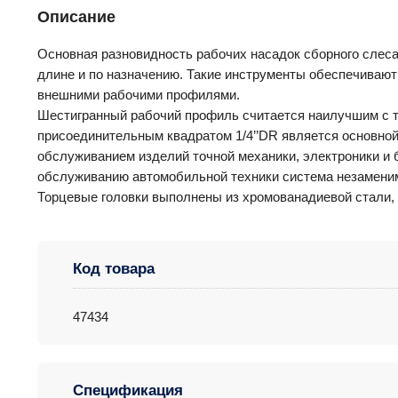
Описание
Основная разновидность рабочих насадок сборного слеса
длине и по назначению. Такие инструменты обеспечивают
внешними рабочими профилями.
Шестигранный рабочий профиль считается наилучшим с т
присоединительным квадратом 1/4’’DR является основной
обслуживанием изделий точной механики, электроники и б
обслуживанию автомобильной техники система незаменим
Торцевые головки выполнены из хромованадиевой стали, 
Код товара
47434
Спецификация