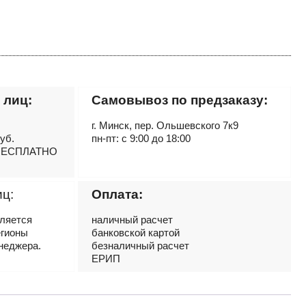
 лиц:
Самовывоз по предзаказу:
г. Минск, пер. Ольшевского 7к9
руб.
пн-пт: с 9:00 до 18:00
– БЕСПЛАТНО
иц:
Оплата:
вляется
наличный расчет
егионы
банковской картой
неджера.
безналичный расчет
ЕРИП