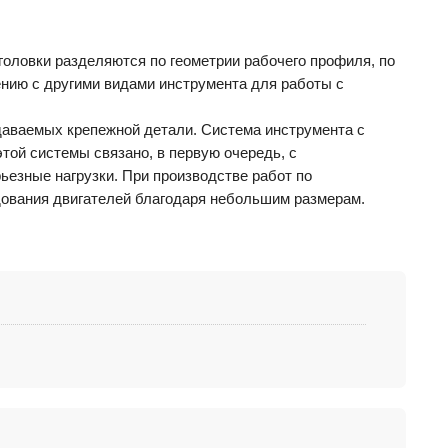
головки разделяются по геометрии рабочего профиля, по
ению с другими видами инструмента для работы с
даваемых крепежной детали. Система инструмента с
той системы связано, в первую очередь, с
рьезные нагрузки. При производстве работ по
дования двигателей благодаря небольшим размерам.