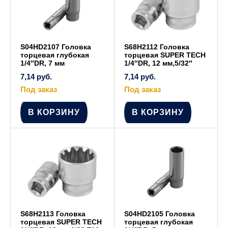
S04HD2107 Головка
S68H2112 Головка
торцевая глубокая
торцевая SUPER TECH
1/4″DR, 7 мм
1/4″DR, 12 мм,5/32″
7,14
руб.
7,14
руб.
Под заказ
Под заказ
В КОРЗИНУ
В КОРЗИНУ
S68H2113 Головка
S04HD2105 Головка
торцевая SUPER TECH
торцевая глубокая