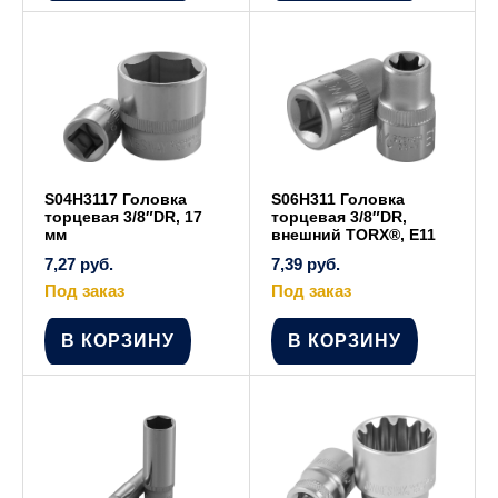
S04H3117 Головка
S06H311 Головка
торцевая 3/8″DR, 17
торцевая 3/8″DR,
мм
внешний TORX®, Е11
7,27
руб.
7,39
руб.
Под заказ
Под заказ
В КОРЗИНУ
В КОРЗИНУ