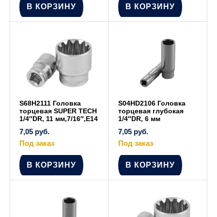
В КОРЗИНУ
В КОРЗИНУ
S68H2111 Головка
S04HD2106 Головка
торцевая SUPER TECH
торцевая глубокая
1/4″DR, 11 мм,7/16″,E14
1/4″DR, 6 мм
7,05
руб.
7,05
руб.
Под заказ
Под заказ
В КОРЗИНУ
В КОРЗИНУ