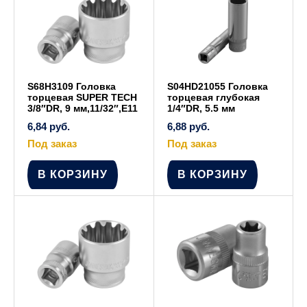
S68H3109 Головка
S04HD21055 Головка
торцевая SUPER TECH
торцевая глубокая
3/8″DR, 9 мм,11/32″,E11
1/4″DR, 5.5 мм
6,84
руб.
6,88
руб.
Под заказ
Под заказ
В КОРЗИНУ
В КОРЗИНУ