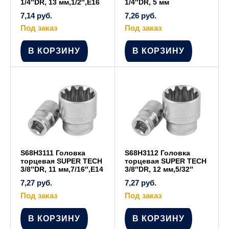
1/4″DR, 13 мм,1/2″,E16
1/4″DR, 5 мм
7,14
руб.
7,26
руб.
Под заказ
Под заказ
В КОРЗИНУ
В КОРЗИНУ
S68H3111 Головка
S68H3112 Головка
торцевая SUPER TECH
торцевая SUPER TECH
3/8″DR, 11 мм,7/16″,E14
3/8″DR, 12 мм,5/32″
7,27
руб.
7,27
руб.
Под заказ
Под заказ
В КОРЗИНУ
В КОРЗИНУ