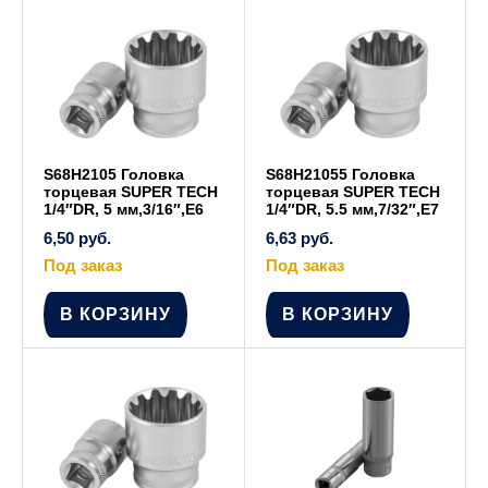
S68H2105 Головка
S68H21055 Головка
торцевая SUPER TECH
торцевая SUPER TECH
1/4″DR, 5 мм,3/16″,E6
1/4″DR, 5.5 мм,7/32″,E7
6,50
руб.
6,63
руб.
Под заказ
Под заказ
В КОРЗИНУ
В КОРЗИНУ