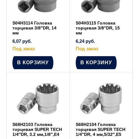
S04H3114 Головка
S04H3115 Головка
торцевая 3/8″DR, 14
торцевая 3/8″DR, 15
мм
мм
6,07
руб.
6,24
руб.
Под заказ
Под заказ
В КОРЗИНУ
В КОРЗИНУ
S68H2103 Головка
S68H2104 Головка
торцевая SUPER TECH
торцевая SUPER TECH
1/4″DR, 3.2 мм,1/8″,E4
1/4″DR, 4 мм,5/32″,E5