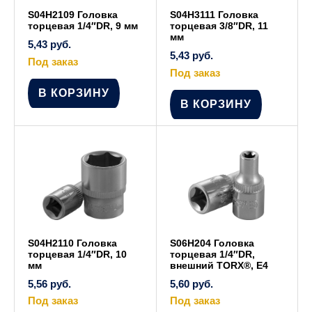
S04H2109 Головка
S04H3111 Головка
торцевая 1/4″DR, 9 мм
торцевая 3/8″DR, 11
мм
5,43
руб.
5,43
руб.
Под заказ
Под заказ
В КОРЗИНУ
В КОРЗИНУ
S04H2110 Головка
S06H204 Головка
торцевая 1/4″DR, 10
торцевая 1/4″DR,
мм
внешний TORX®, Е4
5,56
руб.
5,60
руб.
Под заказ
Под заказ