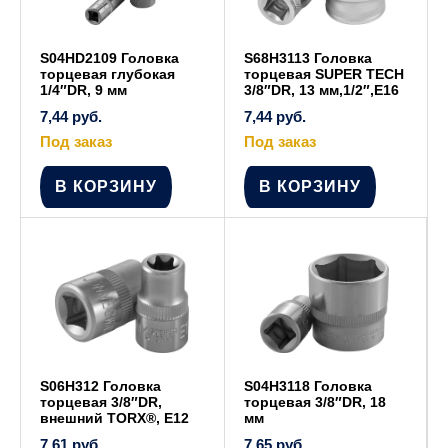
S04HD2109 Головка
S68H3113 Головка
торцевая глубокая
торцевая SUPER TECH
1/4″DR, 9 мм
3/8″DR, 13 мм,1/2″,E16
7,44
руб.
7,44
руб.
Под заказ
Под заказ
В КОРЗИНУ
В КОРЗИНУ
S06H312 Головка
S04H3118 Головка
торцевая 3/8″DR,
торцевая 3/8″DR, 18
внешний TORX®, Е12
мм
7,61
руб.
7,65
руб.