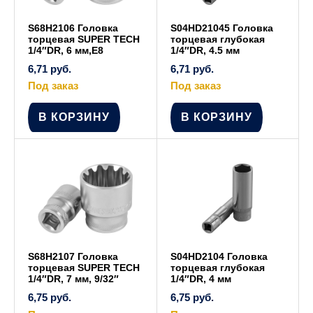
S68H2106 Головка
S04HD21045 Головка
торцевая SUPER TECH
торцевая глубокая
1/4″DR, 6 мм,E8
1/4″DR, 4.5 мм
6,71
руб.
6,71
руб.
Под заказ
Под заказ
В КОРЗИНУ
В КОРЗИНУ
S68H2107 Головка
S04HD2104 Головка
торцевая SUPER TECH
торцевая глубокая
1/4″DR, 7 мм, 9/32″
1/4″DR, 4 мм
6,75
руб.
6,75
руб.