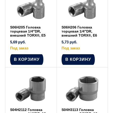
S06H205 Головка
S06H206 Головка
торцевая 1/4″DR,
торцевая 1/4″DR,
внешний TORX®, Е5
внешний TORX®, Е6
5,69
руб.
5,73
руб.
Под заказ
Под заказ
В КОРЗИНУ
В КОРЗИНУ
S04H2112 Головка
S04H3113 Головка