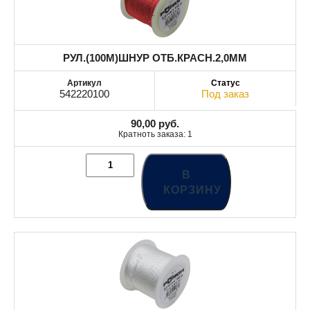
РУЛ.(100M)ШНУР ОТБ.КРАСН.2,0MM
542220100
Под заказ
90,00
руб.
Кратноть заказа: 1
В
КОРЗИНУ