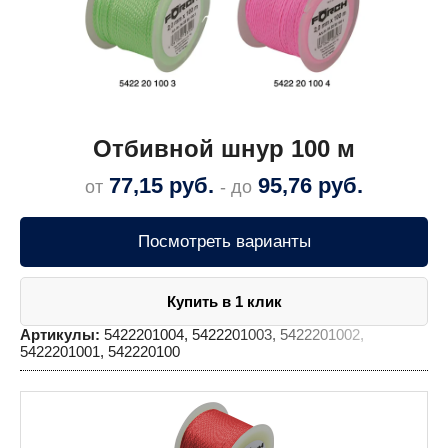
Отбивной шнур 100 м
77,15
руб.
95,76
руб.
от
- до
Посмотреть варианты
Купить в 1 клик
Артикулы:
5422201004, 5422201003, 5422201002,
5422201001, 542220100