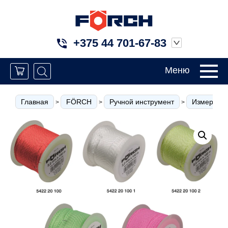
+375 44 701-67-83
Меню
Главная
FÖRCH
Ручной инструмент
Измерител
>
>
>