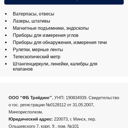
Ватерпасы, отвесы
Лазеры, штативы
Магнитные подъемники, эндоскопы
Приборы для измерения углов
Приборы для обнаружения, измерения течи
Рулетки, мерные ленты
Телескопический метр
Штангенциркули, линейки, калибры для
клапанов
ООО “ФБ Трэйдинг”
, УНП: 190834939. Свидетельство
о гос. регистрации №0128112 от 31.05.2007,
Мингорисполком.
Юридический адрес:
220073, г. Минск, пер.
Ольшевского 7, корп. 9 , пом. №101