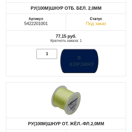
РУ(100M)ШНУР ОТБ. БЕЛ. 2,0MM
5422201001
Под заказ
77,15
руб.
Кратноть заказа: 1
В
КОРЗИНУ
РУ(100M)ШНУР ОТ. ЖЁЛ.-ФЛ.2,0MM