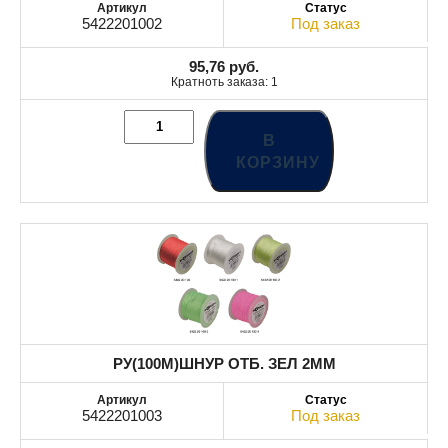
5422201002
Под заказ
95,76
руб.
Кратноть заказа: 1
В
КОРЗИНУ
РУ(100M)ШНУР ОТБ. ЗЕЛ 2MM
5422201003
Под заказ