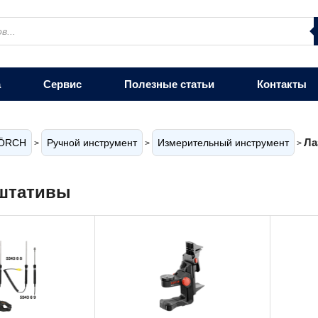
а
Сервис
Полезные статьи
Контакты
Ла
ÖRCH
Ручной инструмент
Измерительный инструмент
>
>
>
 штативы