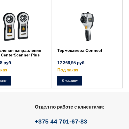
еления направления
Термокамера Connect
 CenterScanner Plus
08
руб.
12 366,95
руб.
каз
Под заказ
зину
В корзину
Отдел по работе с клиентами:
+375 44 701-67-83