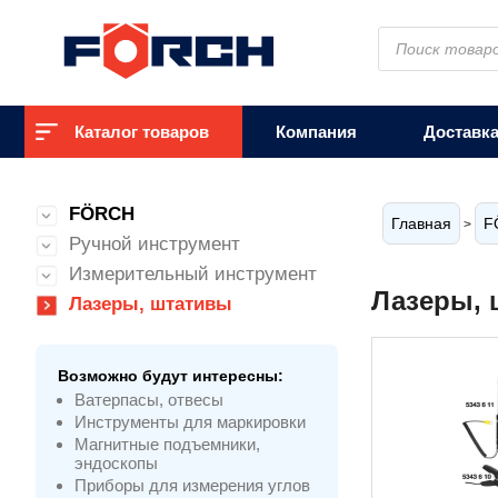
Поиск
товаров
Каталог товаров
Компания
Доставк
FÖRCH
Главная
F
>
Ручной инструмент
Измерительный инструмент
Лазеры,
Лазеры, штативы
Возможно будут интересны:
Ватерпасы, отвесы
Инструменты для маркировки
Магнитные подъемники,
эндоскопы
Приборы для измерения углов