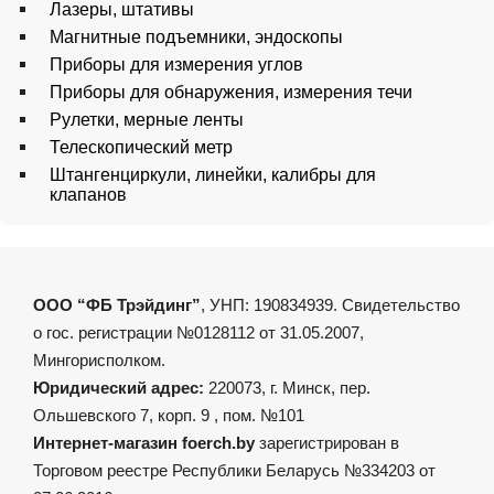
Лазеры, штативы
Магнитные подъемники, эндоскопы
Приборы для измерения углов
Приборы для обнаружения, измерения течи
Рулетки, мерные ленты
Телескопический метр
Штангенциркули, линейки, калибры для
клапанов
ООО “ФБ Трэйдинг”
, УНП: 190834939. Свидетельство
о гос. регистрации №0128112 от 31.05.2007,
Мингорисполком.
Юридический адрес:
220073, г. Минск, пер.
Ольшевского 7, корп. 9 , пом. №101
Интернет-магазин foerch.by
зарегистрирован в
Торговом реестре Республики Беларусь №334203 от