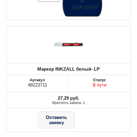
В
КОРЗИНУ
Маркер INKZALL белый- LP
48223711
В пути
27,29
руб.
Кратноть заказа: 1
Оставить
заявку