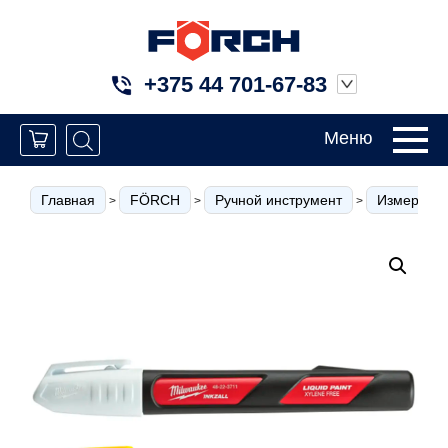
+375 44 701-67-83
Меню
Главная
FÖRCH
Ручной инструмент
Измерител
>
>
>