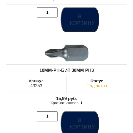
В
КОРЗИНУ
10MM-PH-БИТ 30MM PH3
43253
Под заказ
15,99
руб.
Кратноть заказа: 1
В
КОРЗИНУ