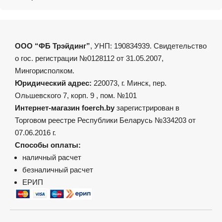
ООО “ФБ Трэйдинг”
, УНП: 190834939. Свидетельство
о гос. регистрации №0128112 от 31.05.2007,
Мингорисполком.
Юридический адрес:
220073, г. Минск, пер.
Ольшевского 7, корп. 9 , пом. №101
Интернет-магазин foerch.by
зарегистрирован в
Торговом реестре Республики Беларусь №334203 от
07.06.2016 г.
Способы оплаты:
наличный расчет
безналичный расчет
ЕРИП