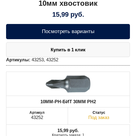
10мм хвостовик
15,99
руб.
Посмотреть варианты
Купить в 1 клик
Артикулы:
43253, 43252
10MM-PH-БИТ 30MM PH2
43252
Под заказ
15,99
руб.
Кратноть заказа: 1