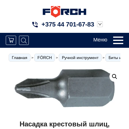
+375 44 701-67-83
Меню
Главная
FÖRCH
Ручной инструмент
Биты и вст
>
>
>
Насадка крестовый шлиц,