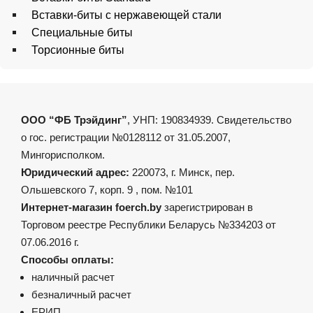
Вставки-биты с нержавеющей стали
Специальные биты
Торсионные биты
ООО “ФБ Трэйдинг”
, УНП: 190834939. Свидетельство
о гос. регистрации №0128112 от 31.05.2007,
Мингорисполком.
Юридический адрес:
220073, г. Минск, пер.
Ольшевского 7, корп. 9 , пом. №101
Интернет-магазин foerch.by
зарегистрирован в
Торговом реестре Республики Беларусь №334203 от
07.06.2016 г.
Способы оплаты:
наличный расчет
безналичный расчет
ЕРИП