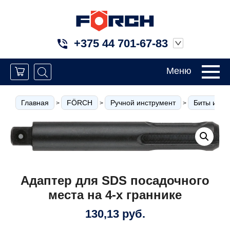
+375 44 701-67-83
Меню
Главная
FÖRCH
Ручной инструмент
Биты и вст
>
>
>
Адаптер для SDS посадочного
места на 4-х граннике
130,13
руб.