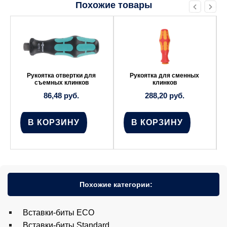
Похожие товары
Рукоятка отвертки для
Рукоятка для сменных
съемных клинков
клинков
86,48
руб.
288,20
руб.
В КОРЗИНУ
В КОРЗИНУ
Похожие категории:
Вставки-биты ECO
Вставки-биты Standard