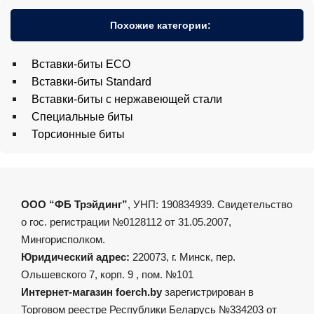
Похожие категории:
Вставки-биты ECO
Вставки-биты Standard
Вставки-биты с нержавеющей стали
Специальные биты
Торсионные биты
ООО “ФБ Трэйдинг”
, УНП: 190834939. Свидетельство
о гос. регистрации №0128112 от 31.05.2007,
Мингорисполком.
Юридический адрес:
220073, г. Минск, пер.
Ольшевского 7, корп. 9 , пом. №101
Интернет-магазин foerch.by
зарегистрирован в
Торговом реестре Республики Беларусь №334203 от