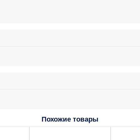
Похожие товары
Этот
Этот
товар
товар