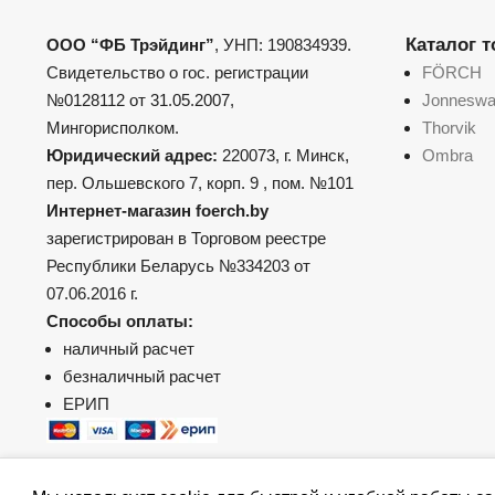
Каталог 
ООО “ФБ Трэйдинг”
, УНП: 190834939.
Свидетельство о гос. регистрации
FÖRCH
№0128112 от 31.05.2007,
Jonnesw
Мингорисполком.
Thorvik
Юридический адрес:
220073, г. Минск,
Ombra
пер. Ольшевского 7, корп. 9 , пом. №101
Интернет-магазин foerch.by
зарегистрирован в Торговом реестре
Республики Беларусь №334203 от
07.06.2016 г.
Способы оплаты:
наличный расчет
безналичный расчет
ЕРИП