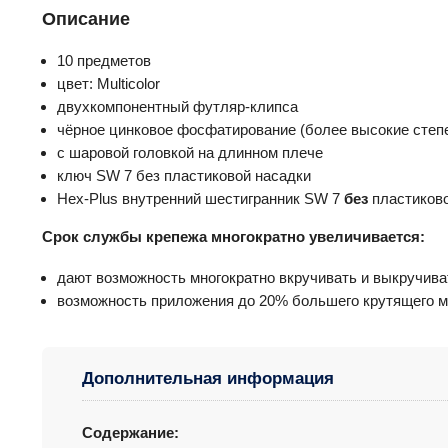
Описание
10 предметов
цвет: Multicolor
двухкомпонентный футляр-клипса
чёрное цинковое фосфатирование (более высокие степе
с шаровой головкой на длинном плече
ключ SW 7 без пластиковой насадки
Hex-Plus внутренний шестигранник SW 7
без
пластиково
Срок службы крепежа многократно увеличивается:
дают возможность многократно вкручивать и выкручиват
возможность приложения до 20% большего крутящего м
Дополнительная информация
Содержание: