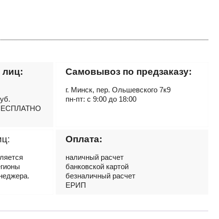
 лиц:
Самовывоз по предзаказу:
г. Минск, пер. Ольшевского 7к9
руб.
пн-пт: с 9:00 до 18:00
– БЕСПЛАТНО
иц:
Оплата:
вляется
наличный расчет
егионы
банковской картой
неджера.
безналичный расчет
ЕРИП