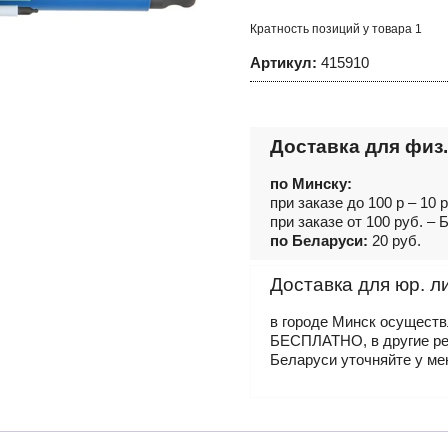
шестигранников
Hex-
Кратность позиций у товара 1
Plus
FÖRCH
Артикул:
415910
5*
Доставка для физ.
по Минску:
при заказе до 100 р – 10 
при заказе от 100 руб. 
по Беларуси:
20 руб.
Доставка для юр. л
в городе Минск осущест
БЕСПЛАТНО, в другие р
Беларуси уточняйте у ме