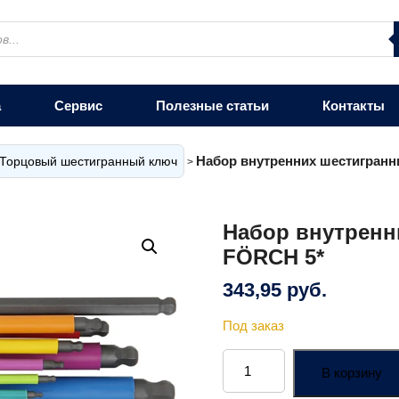
а
Сервис
Полезные статьи
Контакты
Набор внутренних шестигранн
Торцовый шестигранный ключ
>
Набор внутренн
FÖRCH 5*
343,95
руб.
Под заказ
Количество
товара
В корзину
Набор
внутренних