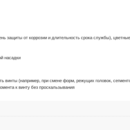
нь защиты от коррозии и длительность срока службы), цветны
й насадки
ь винты (например, при смене форм, режущих головок, сегменто
омента к винту без проскальзывания