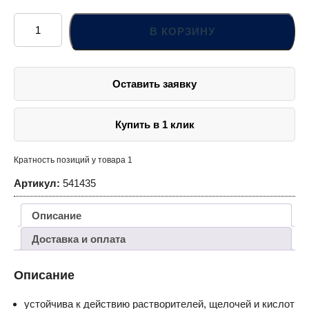
Количество
товара
В КОРЗИНУ
Кисть
для
смывки
морилки
Оставить заявку
Купить в 1 клик
Кратность позиций у товара 1
Артикул:
541435
Описание
Доставка и оплата
Описание
устойчива к действию растворителей, щелочей и кислот