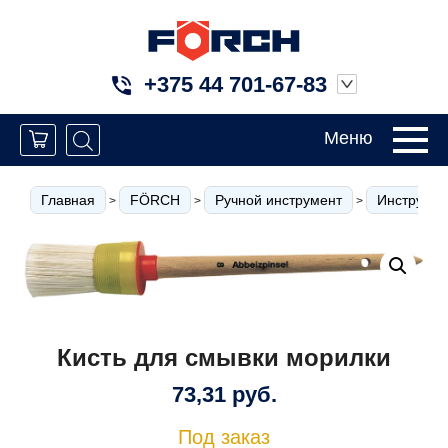
+375 44 701-67-83
Меню
Главная
FÖRCH
Ручной инструмент
Инструмен
>
>
>
Кисть для смывки морилки
73,31
руб.
Под заказ