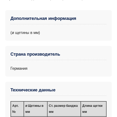
Дополнительная информация
(ø щетины в мм)
Страна производитель
Германия
Технические данные
Арт.
ø Щетины в
Ст. размер банджа
Длина щетки
№
мм
мм
мм