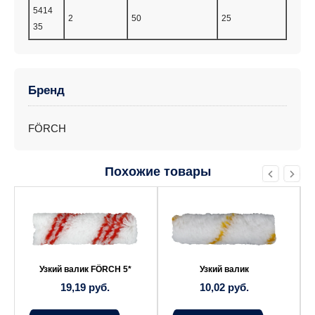
5414
2
50
25
35
Бренд
FÖRCH
Похожие товары
Узкий валик FÖRCH 5*
Узкий валик
19,19
руб.
10,02
руб.