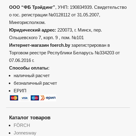
ООО “ФБ Трэйдинг”
, УНП: 190834939. Свидетельство
о гос. регистрации №0128112 от 31.05.2007,
Мингорисполком.
Юридический адрес:
220073, г. Минск, пер.
Ольшевского 7, корп. 9 , пом. №101
Интернет-магазин foerch.by
зарегистрирован в
Торговом реестре Республики Беларусь №334203 от
07.06.2016 г.
Способы оплаты:
наличный расчет
безналичный расчет
ЕРИП
Каталог товаров
FÖRCH
Jonnesway