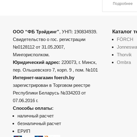
Подробнее
Каталог 
ООО “ФБ Трэйдинг”
, УНП: 190834939.
Свидетельство о гос. регистрации
FÖRCH
№0128112 от 31.05.2007,
Jonnesw
Мингорисполком.
Thorvik
Юридический адрес:
220073, г. Минск,
Ombra
пер. Ольшевского 7, корп. 9 , пом. №101
Интернет-магазин foerch.by
зарегистрирован в Торговом реестре
Республики Беларусь №334203 от
07.06.2016 г.
Способы оплаты:
наличный расчет
безналичный расчет
ЕРИП