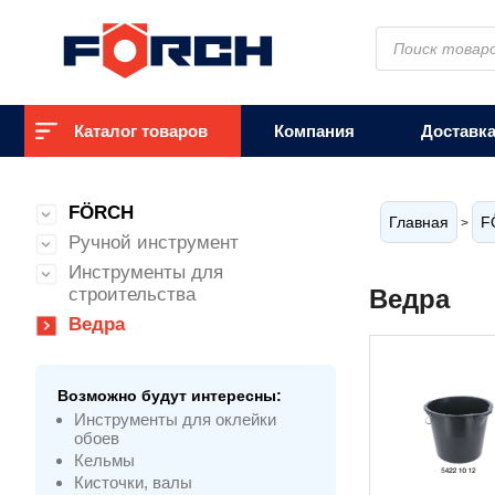
Поиск
товаров
Каталог товаров
Компания
Доставк
FÖRCH
Главная
F
>
Ручной инструмент
Инструменты для
строительства
Ведра
Ведра
Возможно будут интересны:
Инструменты для оклейки
обоев
Кельмы
Кисточки, валы