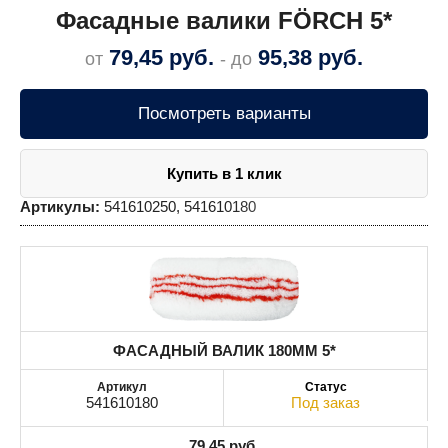
Фасадные валики FÖRCH 5*
79,45
руб.
95,38
руб.
от
- до
Посмотреть варианты
Купить в 1 клик
Артикулы:
541610250, 541610180
ФАСАДНЫЙ ВАЛИК 180MM 5*
541610180
Под заказ
79,45
руб.