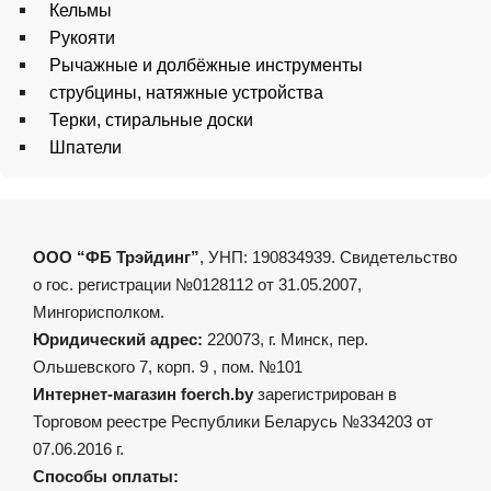
Кельмы
Рукояти
Рычажные и долбёжные инструменты
струбцины, натяжные устройства
Терки, стиральные доски
Шпатели
ООО “ФБ Трэйдинг”
, УНП: 190834939. Свидетельство
о гос. регистрации №0128112 от 31.05.2007,
Мингорисполком.
Юридический адрес:
220073, г. Минск, пер.
Ольшевского 7, корп. 9 , пом. №101
Интернет-магазин foerch.by
зарегистрирован в
Торговом реестре Республики Беларусь №334203 от
07.06.2016 г.
Способы оплаты: