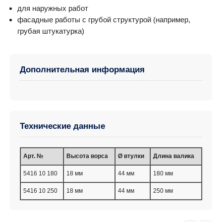
для наружных работ
фасадные работы с грубой структурой (например,
грубая штукатурка)
Дополнительная информация
Технические данные
Арт. №
Высота ворса
Ø втулки
Длина валика
5416 10 180
18 мм
44 мм
180 мм
5416 10 250
18 мм
44 мм
250 мм