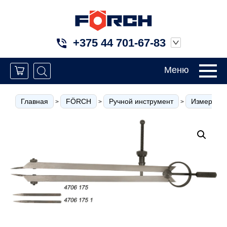
+375 44 701-67-83
Меню
Главная
FÖRCH
Ручной инструмент
Измерител
>
>
>