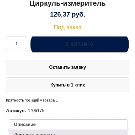
Циркуль-измеритель
126,37
руб.
Под заказ
Количество
товара
В КОРЗИНУ
Циркуль-
измеритель
Оставить заявку
Купить в 1 клик
Кратность позиций у товара 1
Артикул:
4706175
Описание
Доставка и оплата