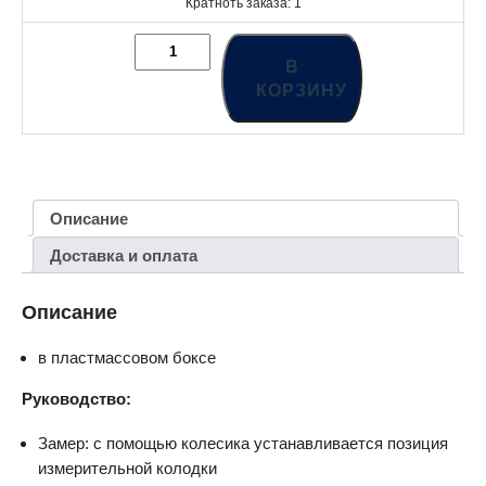
Кратноть заказа: 1
В
КОРЗИНУ
Описание
Доставка и оплата
Описание
в пластмассовом боксе
Руководство:
Замер: с помощью колесика устанавливается позиция
измерительной колодки