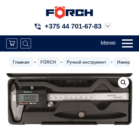
+375 44 701-67-83
Меню
Главная
FÖRCH
Ручной инструмент
Измерител
>
>
>