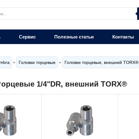
а
Сервис
Полезные статьи
Контакты
mbra
Головки торцевые
Головки торцевые, внешний TORX®
>
>
торцевые 1/4"DR, внешний TORX®