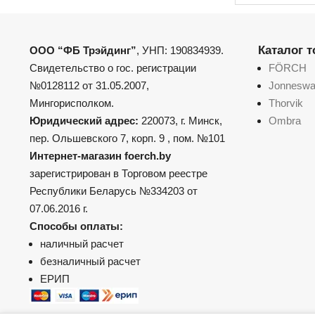
Каталог 
ООО “ФБ Трэйдинг”
, УНП: 190834939.
Свидетельство о гос. регистрации
FÖRCH
№0128112 от 31.05.2007,
Jonnesw
Мингорисполком.
Thorvik
Юридический адрес:
220073, г. Минск,
Ombra
пер. Ольшевского 7, корп. 9 , пом. №101
Интернет-магазин foerch.by
зарегистрирован в Торговом реестре
Республики Беларусь №334203 от
07.06.2016 г.
Способы оплаты:
наличный расчет
безналичный расчет
ЕРИП