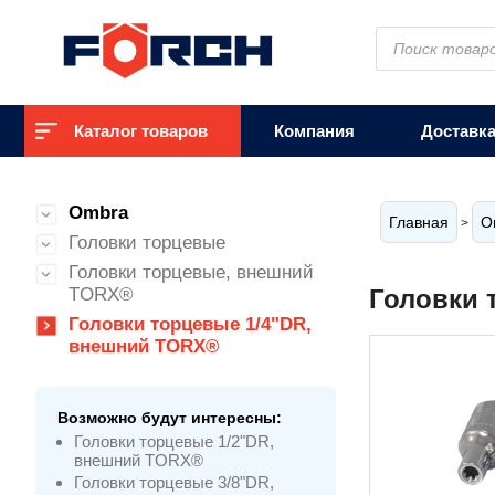
Поиск
товаров
Каталог товаров
Компания
Доставк
Ombra
Главная
O
>
Головки торцевые
Головки торцевые, внешний
TORX®
Головки 
Головки торцевые 1/4"DR,
внешний TORX®
Возможно будут интересны:
Головки торцевые 1/2"DR,
внешний TORX®
Головки торцевые 3/8"DR,