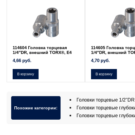
114604 Головка торцевая
114605 Головка тор
1/4″DR, внешний TORX®, Е4
1/4″DR, внешний TO
4,66
руб.
4,70
руб.
В корзину
В корзину
Головки торцевые 1/2"D
Головки торцевые глубо
Похожие категории:
Головки торцевые глубо