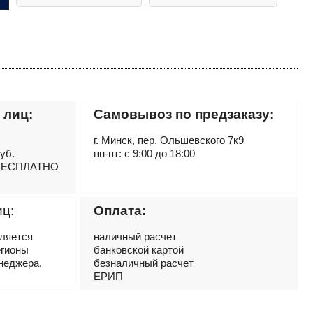
 лиц:
Самовывоз по предзаказу:
г. Минск, пер. Ольшевского 7к9
руб.
пн-пт: с 9:00 до 18:00
– БЕСПЛАТНО
иц:
Оплата:
вляется
наличный расчет
егионы
банковской картой
неджера.
безналичный расчет
ЕРИП