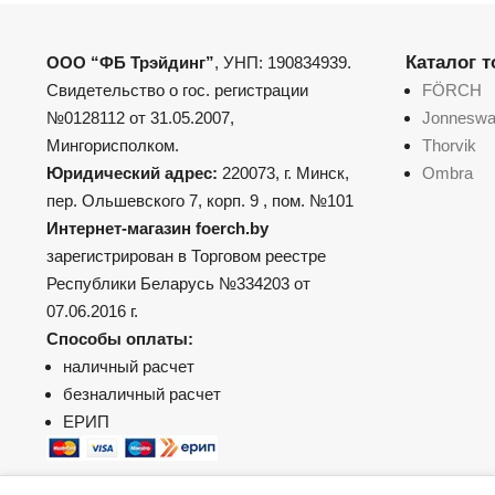
Каталог 
ООО “ФБ Трэйдинг”
, УНП: 190834939.
Свидетельство о гос. регистрации
FÖRCH
№0128112 от 31.05.2007,
Jonnesw
Мингорисполком.
Thorvik
Юридический адрес:
220073, г. Минск,
Ombra
пер. Ольшевского 7, корп. 9 , пом. №101
Интернет-магазин foerch.by
зарегистрирован в Торговом реестре
Республики Беларусь №334203 от
07.06.2016 г.
Способы оплаты:
наличный расчет
безналичный расчет
ЕРИП