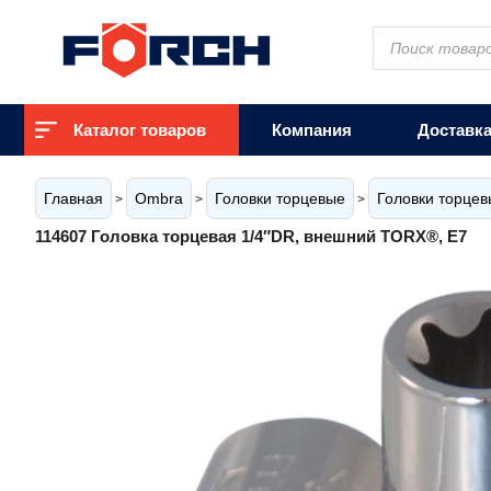
Поиск
товаров
Каталог товаров
Компания
Доставк
Главная
Ombra
Головки торцевые
Головки торце
>
>
>
114607 Головка торцевая 1/4″DR, внешний TORX®, Е7