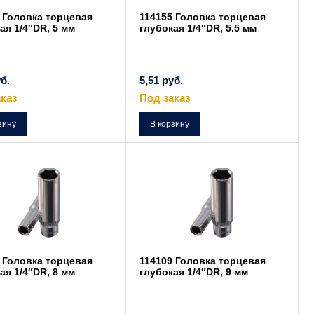
 Головка торцевая
114155 Головка торцевая
ая 1/4″DR, 5 мм
глубокая 1/4″DR, 5.5 мм
б.
5,51
руб.
каз
Под заказ
зину
В корзину
 Головка торцевая
114109 Головка торцевая
ая 1/4″DR, 8 мм
глубокая 1/4″DR, 9 мм