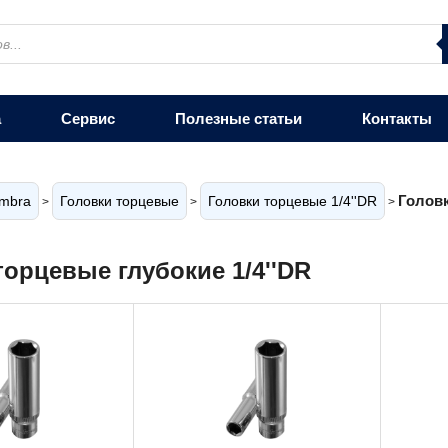
а
Сервис
Полезные статьи
Контакты
Головк
mbra
Головки торцевые
Головки торцевые 1/4''DR
>
>
>
торцевые глубокие 1/4''DR