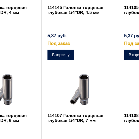
ка торцевая
114145 Головка торцевая
114105
″DR, 4 мм
глубокая 1/4″DR, 4.5 мм
глубок
5,37
руб.
5,37
ру
Под заказ
Под за
В корзину
В кор
ка торцевая
114107 Головка торцевая
114108
″DR, 6 мм
глубокая 1/4″DR, 7 мм
глубок