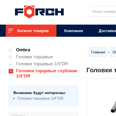
Поиск
товаров
Каталог товаров
Компания
Доставк
Ombra
Главная
O
>
Головки торцевые
Головки торцевые 1/4''DR
Головки 
Головки торцевые глубокие
1/4''DR
Возможно будут интересны:
Головки торцевые 1/4''DR