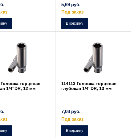
б.
5,69
руб.
каз
Под заказ
зину
В корзину
 Головка торцевая
114113 Головка торцевая
ая 1/4″DR, 12 мм
глубокая 1/4″DR, 13 мм
б.
7,08
руб.
каз
Под заказ
зину
В корзину